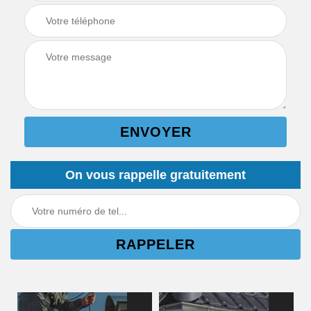
On vous rappelle gratuitement