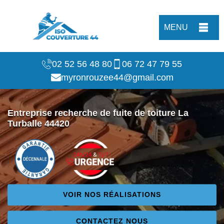
MENU
02 52 56 48 80
06 72 47 79 55
myronrouzee44@gmail.com
Entreprise recherche de fuite de toiture La
Turballe 44420
VOIR NOS RÉALISATIONS
CONTACTEZ NOUS