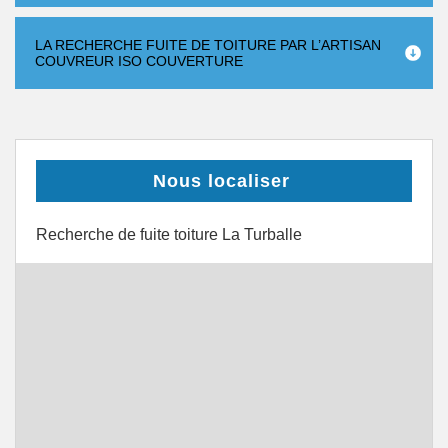
LA RECHERCHE FUITE DE TOITURE PAR L’ARTISAN
COUVREUR ISO COUVERTURE
Nous localiser
Recherche de fuite toiture La Turballe