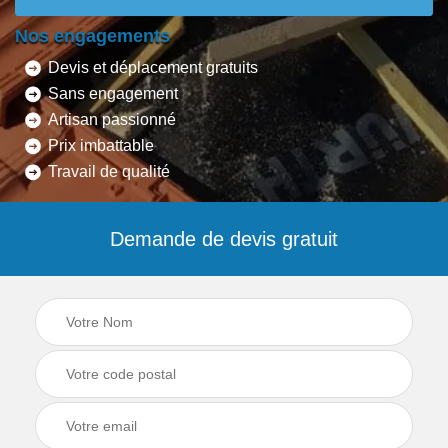
Nos engagements
Devis et déplacement gratuits
Sans engagement
Artisan passionné
Prix imbattable
Travail de qualité
Demande de devis gratuit