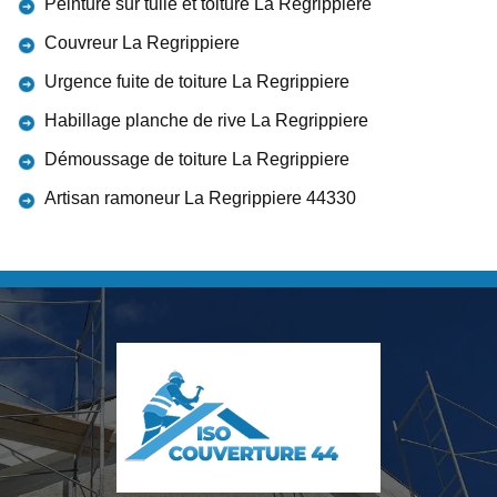
Peinture sur tuile et toiture La Regrippiere
Couvreur La Regrippiere
Urgence fuite de toiture La Regrippiere
Habillage planche de rive La Regrippiere
Démoussage de toiture La Regrippiere
Artisan ramoneur La Regrippiere 44330