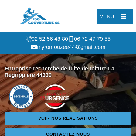
MENU
02 52 56 48 80
06 72 47 79 55
myronrouzee44@gmail.com
Entreprise recherche de fuite de toiture La
Regrippiere 44330
VOIR NOS RÉALISATIONS
CONTACTEZ NOUS