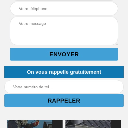
On vous rappelle gratuitement