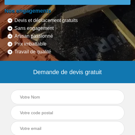
Nos engagements
Devis et déplacement gratuits
Sans engagement
Artisan passionné
Prix imbattable
Travail de qualité
Demande de devis gratuit