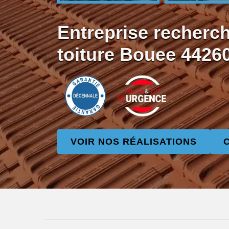
Entreprise recherch
toiture Bouee 4426
VOIR NOS RÉALISATIONS