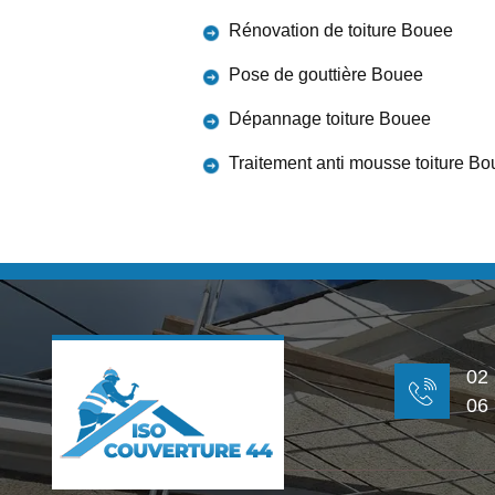
Rénovation de toiture Bouee
Pose de gouttière Bouee
Dépannage toiture Bouee
Traitement anti mousse toiture B
02
06