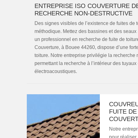
ENTREPRISE ISO COUVERTURE DE
RECHERCHE NON-DESTRUCTIVE
Des signes visibles de l’existence de fuites de 
méthodique. Mettez des bassines et des seaux à l
un professionnel en recherche de fuite de toitur
Couverture, à Bouee 44260, dispose d’une forte 
toiture. Notre entreprise privilégie la recherche
permettant la recherche à l’intérieur des tuy
électroacoustiques.
COUVREU
FUITE DE
COUVER
Notre entrep
pour réaliser