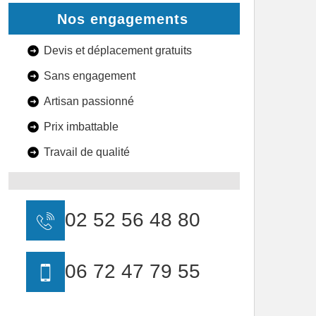
Nos engagements
Devis et déplacement gratuits
Sans engagement
Artisan passionné
Prix imbattable
Travail de qualité
02 52 56 48 80
06 72 47 79 55