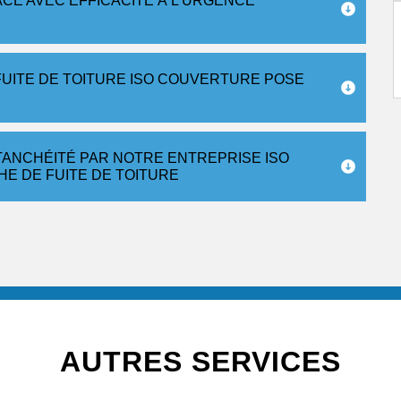
ACE AVEC EFFICACITÉ À L’URGENCE
UITE DE TOITURE ISO COUVERTURE POSE
TANCHÉITÉ PAR NOTRE ENTREPRISE ISO
E DE FUITE DE TOITURE
AUTRES SERVICES