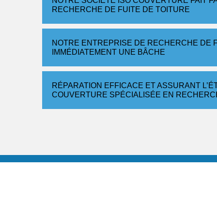
NOTRE SOCIÉTÉ ISO COUVERTURE FAIT F
RECHERCHE DE FUITE DE TOITURE
NOTRE ENTREPRISE DE RECHERCHE DE F
IMMÉDIATEMENT UNE BÂCHE
RÉPARATION EFFICACE ET ASSURANT L’É
COUVERTURE SPÉCIALISÉE EN RECHERCH