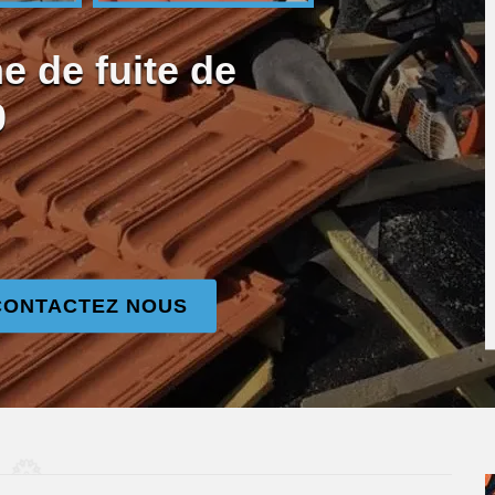
e de fuite de
0
CONTACTEZ NOUS