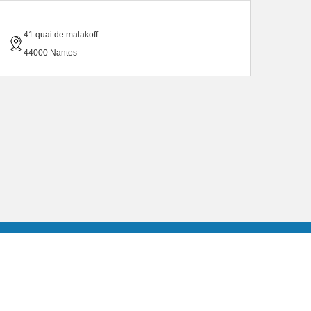
41 quai de malakoff
44000 Nantes