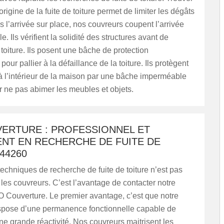
rigine de la fuite de toiture permet de limiter les dégâts
 l’arrivée sur place, nos couvreurs coupent l’arrivée
. Ils vérifient la solidité des structures avant de
 toiture. Ils posent une bâche de protection
ur pallier à la défaillance de la toiture. Ils protègent
à l’intérieur de la maison par une bâche imperméable
r ne pas abimer les meubles et objets.
VERTURE : PROFESSIONNEL ET
NT EN RECHERCHE DE FUITE DE
44260
 techniques de recherche de fuite de toiture n’est pas
les couvreurs. C’est l’avantage de contacter notre
O Couverture. Le premier avantage, c’est que notre
ispose d’une permanence fonctionnelle capable de
ne grande réactivité. Nos couvreurs maitrisent les