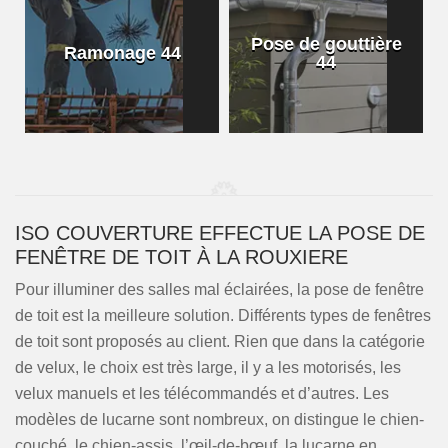
Pose de gouttière
Ramonage 44
44
ISO COUVERTURE EFFECTUE LA POSE DE
FENÊTRE DE TOIT À LA ROUXIERE
Pour illuminer des salles mal éclairées, la pose de fenêtre
de toit est la meilleure solution. Différents types de fenêtres
de toit sont proposés au client. Rien que dans la catégorie
de velux, le choix est très large, il y a les motorisés, les
velux manuels et les télécommandés et d’autres. Les
modèles de lucarne sont nombreux, on distingue le chien-
couché, le chien-assis, l’œil-de-bœuf, la lucarne en