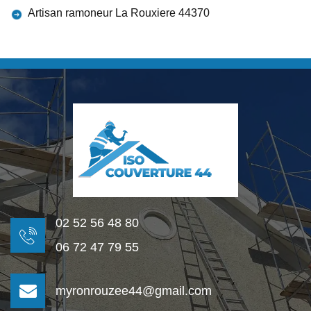
Artisan ramoneur La Rouxiere 44370
02 52 56 48 80
06 72 47 79 55
myronrouzee44@gmail.com