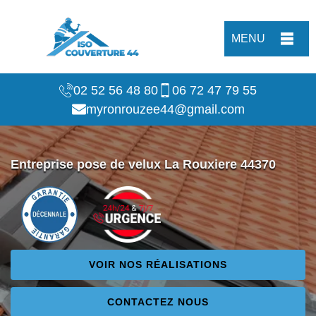
MENU
02 52 56 48 80
06 72 47 79 55
myronrouzee44@gmail.com
Entreprise pose de velux La Rouxiere 44370
VOIR NOS RÉALISATIONS
CONTACTEZ NOUS