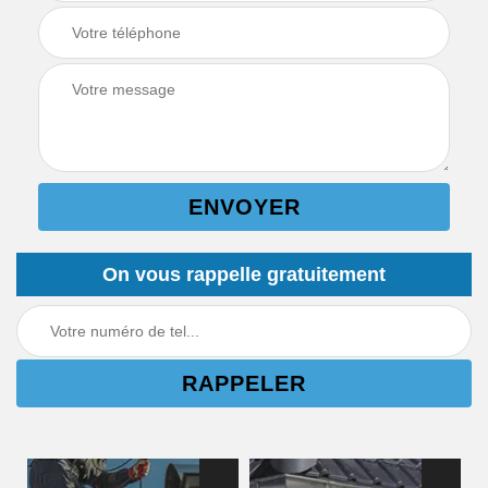
On vous rappelle gratuitement