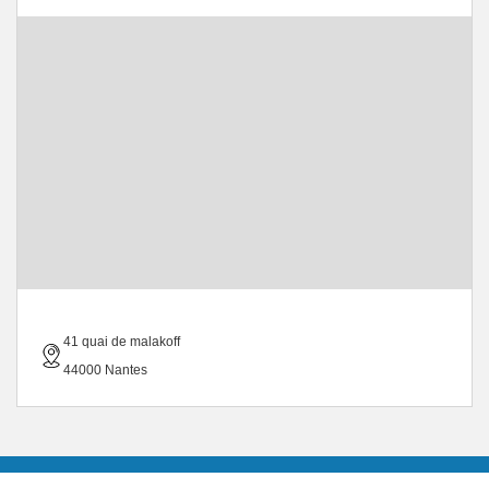
41 quai de malakoff
44000 Nantes