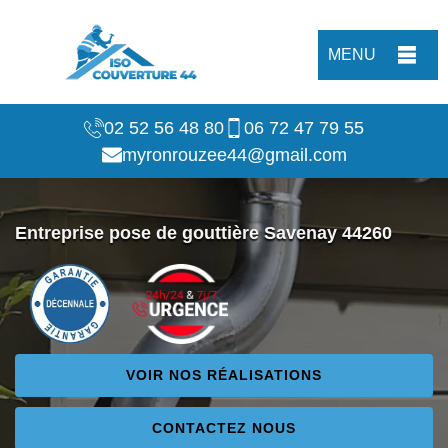
MENU
02 52 56 48 80
06 72 47 79 55
myronrouzee44@gmail.com
Entreprise pose de gouttière Savenay 44260
VOIR NOS RÉALISATIONS
CONTACTEZ NOUS