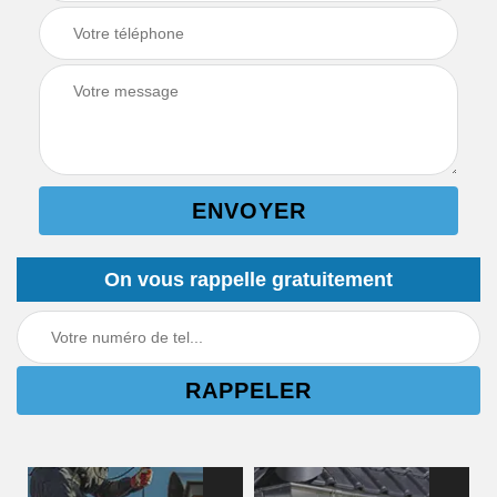
On vous rappelle gratuitement