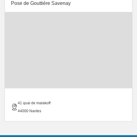
Pose de Gouttière Savenay
41 quai de malakoff
44000 Nantes