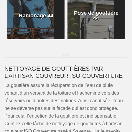
Pose de gouttière
Ramonage 44
44
NETTOYAGE DE GOUTTIÈRES PAR
L’ARTISAN COUVREUR ISO COUVERTURE
La gouttière assure la récupération de l’eau de pluie
venant d’un versant de la toiture et l’achemine vers des
réservoirs ou d’autres destinations. Ainsi canalisée, l’eau
ne se déverse pas sur la façade qui est donc protégée.
Pour cela, l’entretien de la gouttière est indispensable.
Confiez cette tâche de nettoyage de gouttières à l’artisan
couvreur ISO Couverture basé à Savenay. Il a le savoir-