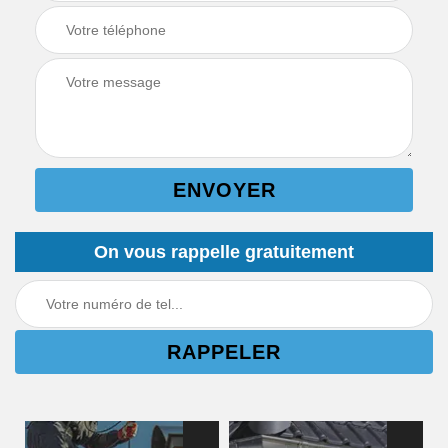
On vous rappelle gratuitement