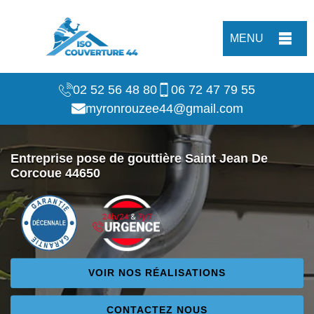
MENU
02 52 56 48 80
06 72 47 79 55
myronrouzee44@gmail.com
Entreprise pose de gouttière Saint Jean De
Corcoue 44650
VOIR NOS RÉALISATIONS
CONTACTEZ NOUS