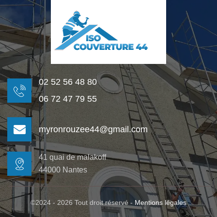
02 52 56 48 80
06 72 47 79 55
myronrouzee44@gmail.com
41 quai de malakoff
44000 Nantes
©2024 - 2026 Tout droit réservé -
Mentions légales