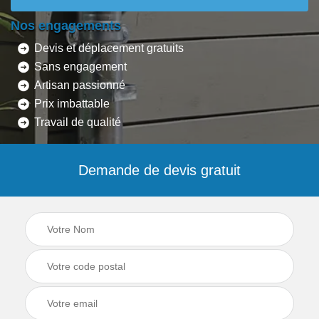
Nos engagements
Devis et déplacement gratuits
Sans engagement
Artisan passionné
Prix imbattable
Travail de qualité
Demande de devis gratuit