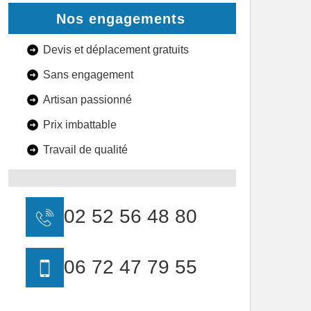
Nos engagements
Devis et déplacement gratuits
Sans engagement
Artisan passionné
Prix imbattable
Travail de qualité
02 52 56 48 80
06 72 47 79 55