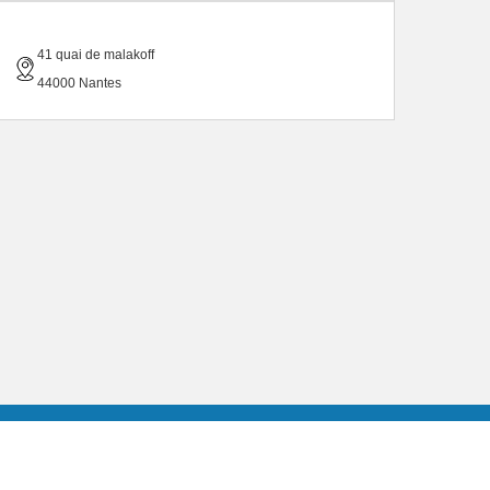
41 quai de malakoff
44000 Nantes