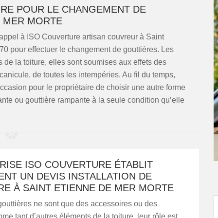
URE POUR LE CHANGEMENT DE
E MER MORTE
s appel à ISO Couverture artisan couvreur à Saint
0 pour effectuer le changement de gouttières. Les
s de la toiture, elles sont soumises aux effets des
 canicule, de toutes les intempéries. Au fil du temps,
ccasion pour le propriétaire de choisir une autre forme
ante ou gouttière rampante à la seule condition qu’elle
RISE ISO COUVERTURE ÉTABLIT
NT UN DEVIS INSTALLATION DE
RE À SAINT ETIENNE DE MER MORTE
gouttières ne sont que des accessoires ou des
e tant d’autres éléments de la toiture, leur rôle est