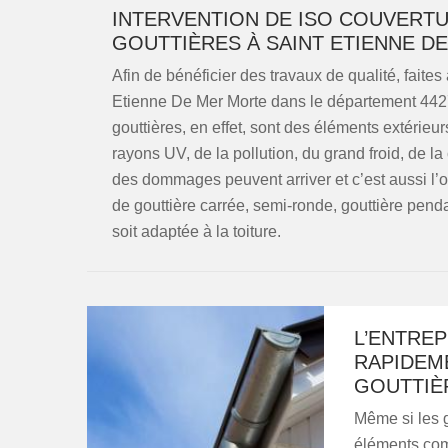
INTERVENTION DE ISO COUVERT
GOUTTIÈRES À SAINT ETIENNE D
Afin de bénéficier des travaux de qualité, faite
Etienne De Mer Morte dans le département 4427
gouttières, en effet, sont des éléments extérieur
rayons UV, de la pollution, du grand froid, de la
des dommages peuvent arriver et c’est aussi l’o
de gouttière carrée, semi-ronde, gouttière pend
soit adaptée à la toiture.
L’ENTREP
RAPIDEME
GOUTTIÈ
Même si les 
éléments comm