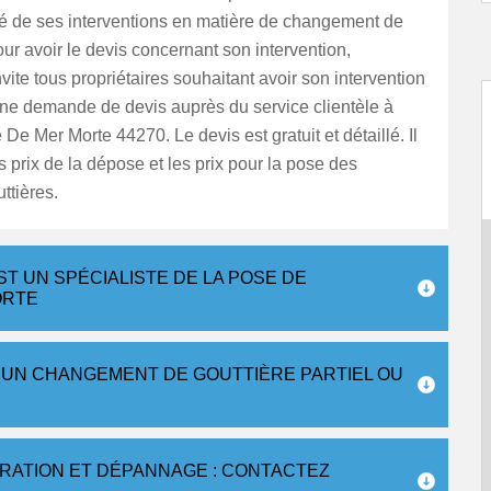
té de ses interventions en matière de changement de
our avoir le devis concernant son intervention,
nvite tous propriétaires souhaitant avoir son intervention
ne demande de devis auprès du service clientèle à
 De Mer Morte 44270. Le devis est gratuit et détaillé. Il
 prix de la dépose et les prix pour la pose des
ttières.
T UN SPÉCIALISTE DE LA POSE DE
ORTE
 UN CHANGEMENT DE GOUTTIÈRE PARTIEL OU
ARATION ET DÉPANNAGE : CONTACTEZ