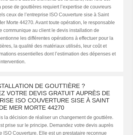
a pose de gouttières requiert l’expertise de couvreurs
ls ceux de l’entreprise ISO Couverture sise à Saint
er Morte 44270. Avant toute opération, le responsable
se communique au client le devis installation de
mentionne les différentes opérations à effectuer pour la
ères, la qualité des matériaux utilisés, leur coût et
rmations essentielles dont l’estimation des dépenses et
intervention.
STALLATION DE GOUTTIÈRE ?
Z VOTRE DEVIS GRATUIT AUPRÈS DE
RISE ISO COUVERTURE SISE À SAINT
 DE MER MORTE 44270
s la décision de réaliser un changement de gouttière.
st prise sur le principe. Demandez votre devis auprès
se ISO Couverture. Elle est un prestataire reconnue