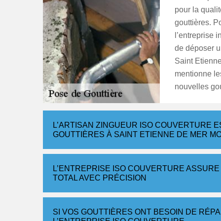
pour la quali
gouttières. P
l’entreprise i
de déposer u
Saint Etienne
mentionne les
nouvelles gou
L’ARTISAN ZINGUEUR ISO COUVERTURE ES
GOUTTIÈRES À SAINT ETIENNE DE MER M
L’ENTREPRISE ISO COUVERTURE ASSURE
TOTAL AVEC PRÉCISION
SI VOS GOUTTIÈRES ONT BESOIN DE RÉP