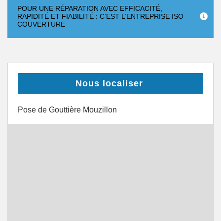
POUR UNE RÉPARATION AVEC EFFICACITÉ,
RAPIDITÉ ET FIABILITÉ : C’EST L’ENTREPRISE ISO
COUVERTURE
Nous localiser
Pose de Gouttière Mouzillon