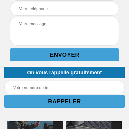
On vous rappelle gratuitement