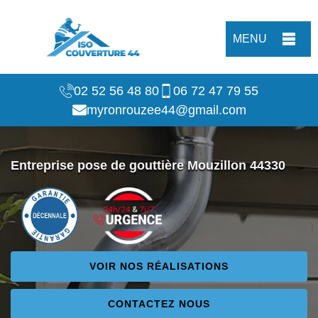
MENU
02 52 56 48 80
06 72 47 79 55
myronrouzee44@gmail.com
Entreprise pose de gouttière Mouzillon 44330
VOIR NOS RÉALISATIONS
CONTACTEZ NOUS