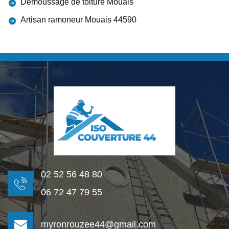
Démoussage de toiture Mouais
Artisan ramoneur Mouais 44590
02 52 56 48 80
06 72 47 79 55
myronrouzee44@gmail.com