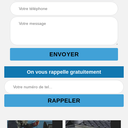
On vous rappelle gratuitement