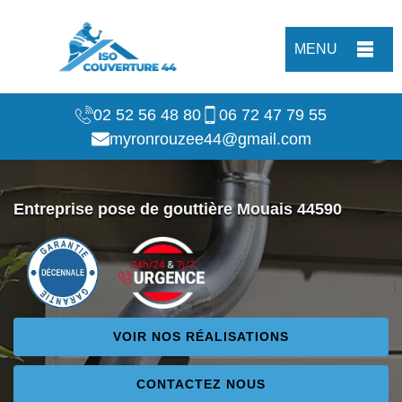
MENU
02 52 56 48 80
06 72 47 79 55
myronrouzee44@gmail.com
Entreprise pose de gouttière Mouais 44590
VOIR NOS RÉALISATIONS
CONTACTEZ NOUS