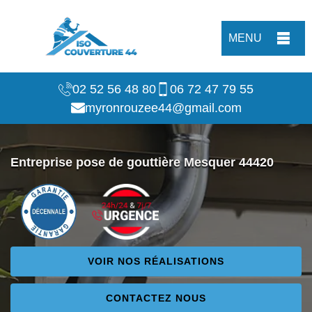
MENU
02 52 56 48 80
06 72 47 79 55
myronrouzee44@gmail.com
Entreprise pose de gouttière Mesquer 44420
VOIR NOS RÉALISATIONS
CONTACTEZ NOUS