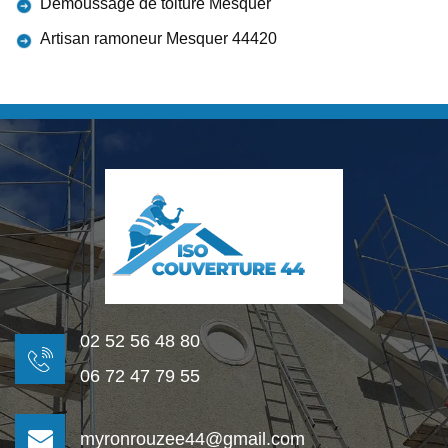
Démoussage de toiture Mesquer
Artisan ramoneur Mesquer 44420
02 52 56 48 80
06 72 47 79 55
myronrouzee44@gmail.com