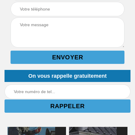
On vous rappelle gratuitement