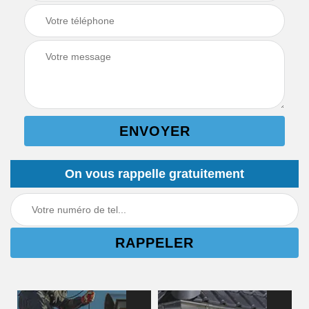
On vous rappelle gratuitement