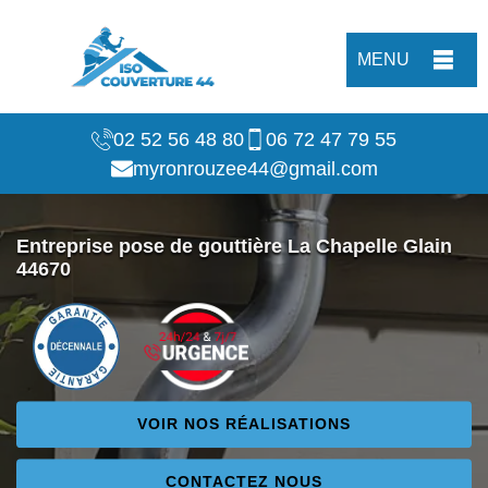
MENU
02 52 56 48 80
06 72 47 79 55
myronrouzee44@gmail.com
Entreprise pose de gouttière La Chapelle Glain
44670
VOIR NOS RÉALISATIONS
CONTACTEZ NOUS