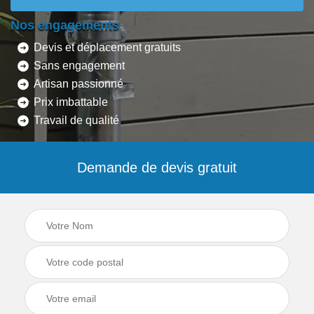
Nos engagements
Devis et déplacement gratuits
Sans engagement
Artisan passionné
Prix imbattable
Travail de qualité
Demande de devis gratuit