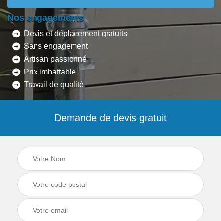
Nos engagements
Devis et déplacement gratuits
Sans engagement
Artisan passionné
Prix imbattable
Travail de qualité
Demande de devis gratuit