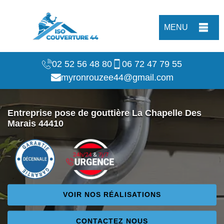
MENU
02 52 56 48 80
06 72 47 79 55
myronrouzee44@gmail.com
Entreprise pose de gouttière La Chapelle Des
Marais 44410
VOIR NOS RÉALISATIONS
CONTACTEZ NOUS