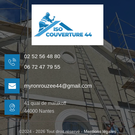
02 52 56 48 80
06 72 47 79 55
myronrouzee44@gmail.com
41 quai de malakoff
44000 Nantes
©2024 - 2026 Tout droit réservé -
Mentions légales