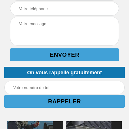
On vous rappelle gratuitement