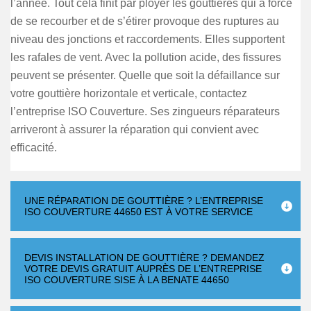
l’année. Tout cela finit par ployer les gouttières qui à force
de se recourber et de s’étirer provoque des ruptures au
niveau des jonctions et raccordements. Elles supportent
les rafales de vent. Avec la pollution acide, des fissures
peuvent se présenter. Quelle que soit la défaillance sur
votre gouttière horizontale et verticale, contactez
l’entreprise ISO Couverture. Ses zingueurs réparateurs
arriveront à assurer la réparation qui convient avec
efficacité.
UNE RÉPARATION DE GOUTTIÈRE ? L’ENTREPRISE
ISO COUVERTURE 44650 EST À VOTRE SERVICE
DEVIS INSTALLATION DE GOUTTIÈRE ? DEMANDEZ
VOTRE DEVIS GRATUIT AUPRÈS DE L’ENTREPRISE
ISO COUVERTURE SISE À LA BENATE 44650