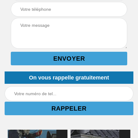
On vous rappelle gratuitement