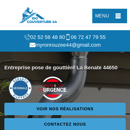
MENU
02 52 56 48 80
06 72 47 79 55
myronrouzee44@gmail.com
Entreprise pose de gouttière La Benate 44650
VOIR NOS RÉALISATIONS
CONTACTEZ NOUS