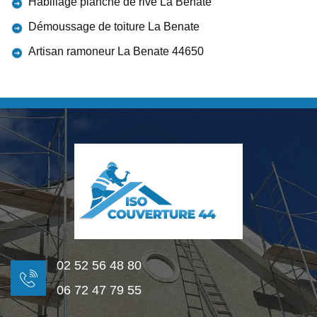
Habillage planche de rive La Benate
Démoussage de toiture La Benate
Artisan ramoneur La Benate 44650
02 52 56 48 80
06 72 47 79 55