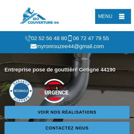
MENU
02 52 56 48 80
06 72 47 79 55
myronrouzee44@gmail.com
Entreprise pose de gouttière Getigne 44190
VOIR NOS RÉALISATIONS
CONTACTEZ NOUS