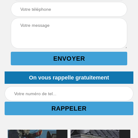
On vous rappelle gratuitement