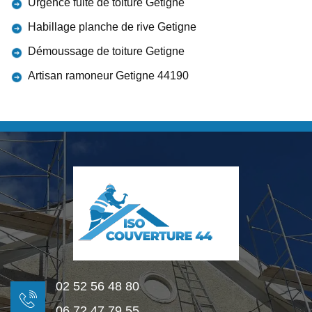
Urgence fuite de toiture Getigne
Habillage planche de rive Getigne
Démoussage de toiture Getigne
Artisan ramoneur Getigne 44190
02 52 56 48 80
06 72 47 79 55