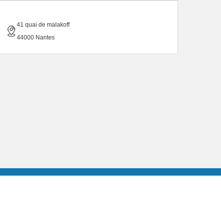
41 quai de malakoff
44000 Nantes