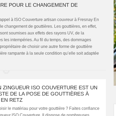
URE POUR LE CHANGEMENT DE
es appel à ISO Couverture artisan couvreur à Fresnay En
e changement de gouttières. Les gouttières, en effet,
s sont soumises aux effets des rayons UV, de la
utes les intempéries. Au fil du temps, des dommages
 propriétaire de choisir une autre forme de gouttière
ière rampante à la seule condition qu’elle soit adaptée
N ZINGUEUR ISO COUVERTURE EST UN
STE DE LA POSE DE GOUTTIÈRES À
 EN RETZ
ir le matériau pour votre gouttière ? Faites confiance
ingueur ISO Couverture. Il dispose de nombreuses