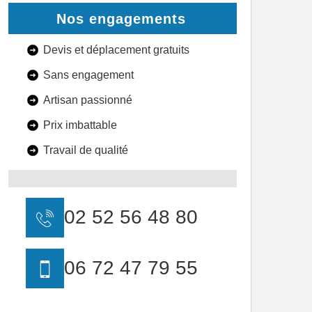
Nos engagements
Devis et déplacement gratuits
Sans engagement
Artisan passionné
Prix imbattable
Travail de qualité
02 52 56 48 80
06 72 47 79 55