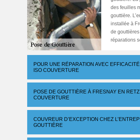
des feuilles 
gouttière. L’
installée à F
de gouttières
réparations 
POUR UNE RÉPARATION AVEC EFFICACITÉ, R
ISO COUVERTURE
POSE DE GOUTTIÈRE À FRESNAY EN RETZ
COUVERTURE
COUVREUR D’EXCEPTION CHEZ L’ENTREP
GOUTTIÈRE