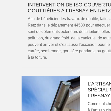
INTERVENTION DE ISO COUVERT
GOUTTIÈRES À FRESNAY EN RETZ
Afin de bénéficier des travaux de qualité, fait
Retz dans le département 44580 pour effectuer l
sont des éléments extérieurs de la toiture, elle
pollution, du grand froid, de la canicule, de to
peuvent arriver et c’est aussi l’occasion pour le
carrée, semi-ronde, gouttière pendante ou goutt
à la toiture.
L’ARTISA
SPÉCIALI
FRESNAY
Comment chois
à l’artisan z