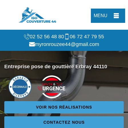
MENU
02 52 56 48 80
06 72 47 79 55
myronrouzee44@gmail.com
Entreprise pose de gouttière Erbray 44110
VOIR NOS RÉALISATIONS
CONTACTEZ NOUS