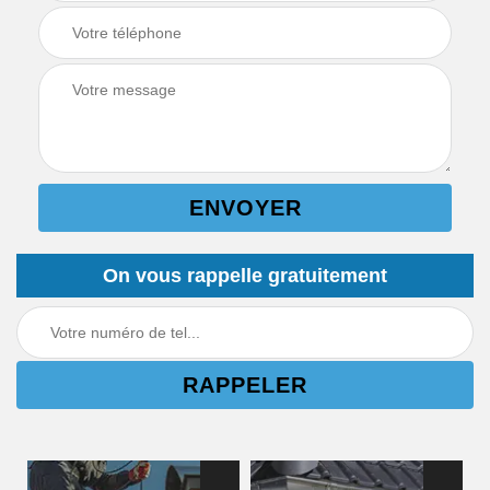
On vous rappelle gratuitement