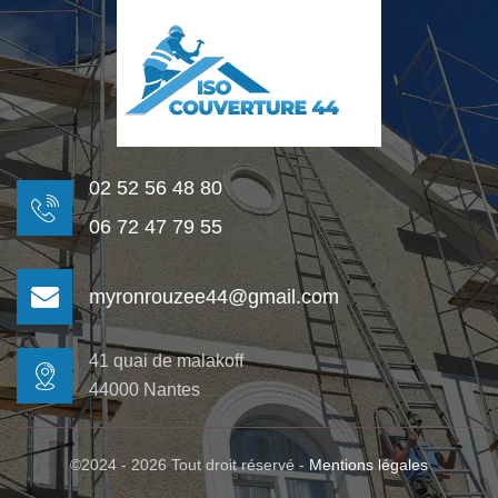
02 52 56 48 80
06 72 47 79 55
myronrouzee44@gmail.com
41 quai de malakoff
44000 Nantes
©2024 - 2026 Tout droit réservé -
Mentions légales