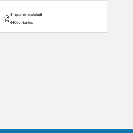
41 quai de malakoff
44000 Nantes