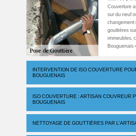
Couverture as
sur du neuf o
changement d
gouttières su
immeubles, c
Bouguenais 
INTERVENTION DE ISO COUVERTURE POU
BOUGUENAIS
ISO COUVERTURE : ARTISAN COUVREUR P
BOUGUENAIS
NETTOYAGE DE GOUTTIÈRES PAR L’ARTI