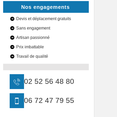
Nos engagements
Devis et déplacement gratuits
Sans engagement
Artisan passionné
Prix imbattable
Travail de qualité
02 52 56 48 80
06 72 47 79 55