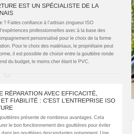
TURE EST UN SPÉCIALISTE DE LA
NAIS
e ? Faites confiance à l’artisan zingueur ISO
’expériences professionnelles avec à la base des
compagnement personnalisé pour le choix de la forme
tion. Pour le choix des matériaux, le propriétaire peut
forme, il est possible de choisir entre la gouttière ronde
pend du budget, le moins cher étant le PVC.
 RÉPARATION AVEC EFFICACITÉ,
ET FIABILITÉ : C’EST L’ENTREPRISE ISO
TURE
 gouttières présente de nombreux avantages. Cela
rer le bon fonctionnement des gouttières pour éviter
 dans les gouttières descendantes notamment. Une