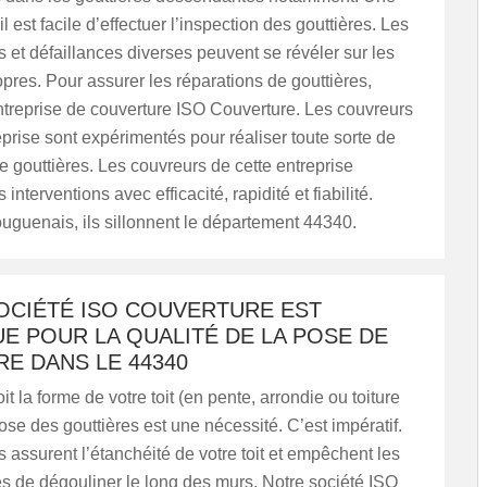
il est facile d’effectuer l’inspection des gouttières. Les
 et défaillances diverses peuvent se révéler sur les
opres. Pour assurer les réparations de gouttières,
ntreprise de couverture ISO Couverture. Les couvreurs
eprise sont expérimentés pour réaliser toute sorte de
e gouttières. Les couvreurs de cette entreprise
s interventions avec efficacité, rapidité et fiabilité.
ouguenais, ils sillonnent le département 44340.
OCIÉTÉ ISO COUVERTURE EST
E POUR LA QUALITÉ DE LA POSE DE
E DANS LE 44340
t la forme de votre toit (en pente, arrondie ou toiture
pose des gouttières est une nécessité. C’est impératif.
s assurent l’étanchéité de votre toit et empêchent les
s de dégouliner le long des murs. Notre société ISO