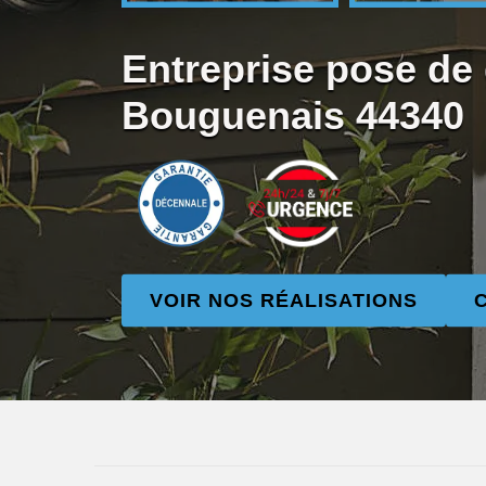
Entreprise pose de 
Bouguenais 44340
VOIR NOS RÉALISATIONS