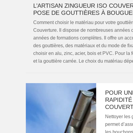
L’ARTISAN ZINGUEUR ISO COUVER
POSE DE GOUTTIÈRES À BOUGUE
Comment choisir le matériau pour votre gouttièr
Couverture. Il dispose de nombreuses années d
années de formations complètes. Il offre un ac
des gouttières, des matériaux et du mode de fixa
choisir en alu, zinc, acier, bois et PVC. Pour la 
et la gouttière carrée. Le choix du matériau dé
POUR UNE
RAPIDITÉ 
COUVER
Nettoyer les
permet d’assu
les bouchons