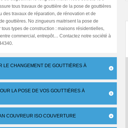
sure tous travaux de gouttière de la pose de gouttières
u des travaux de réparation, de rénovation et de
e gouttières. No zingueurs maitrisent la pose de
r tous types de construction : maisons résidentielles,
entre commercial, entrepôt… Contactez notre société à
44340.
R LE CHANGEMENT DE GOUTTIÈRES À
OUR LA POSE DE VOS GOUTTIÈRES À
SAN COUVREUR ISO COUVERTURE