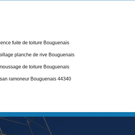
ence fuite de toiture Bouguenais
illage planche de rive Bouguenais
oussage de toiture Bouguenais
isan ramoneur Bouguenais 44340