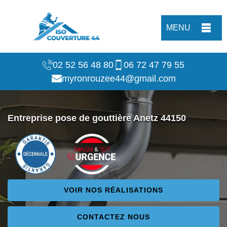
MENU
02 52 56 48 80
06 72 47 79 55
myronrouzee44@gmail.com
Entreprise pose de gouttière Anetz 44150
VOIR NOS RÉALISATIONS
CONTACTEZ NOUS