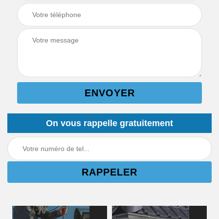
On vous rappelle gratuitement