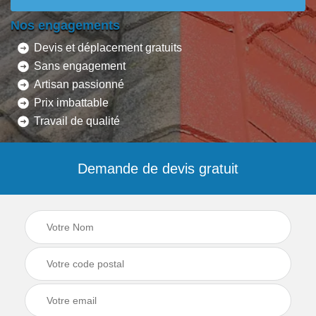
Nos engagements
Devis et déplacement gratuits
Sans engagement
Artisan passionné
Prix imbattable
Travail de qualité
Demande de devis gratuit