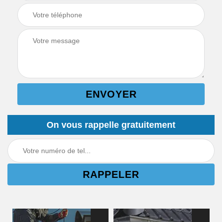
On vous rappelle gratuitement