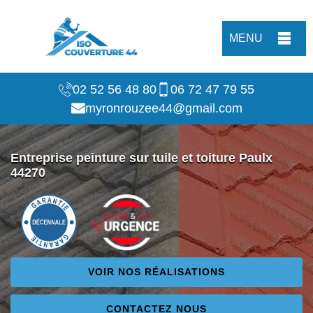
MENU
02 52 56 48 80
06 72 47 79 55
myronrouzee44@gmail.com
Entreprise peinture sur tuile et toiture Paulx
44270
VOIR NOS RÉALISATIONS
CONTACTEZ NOUS