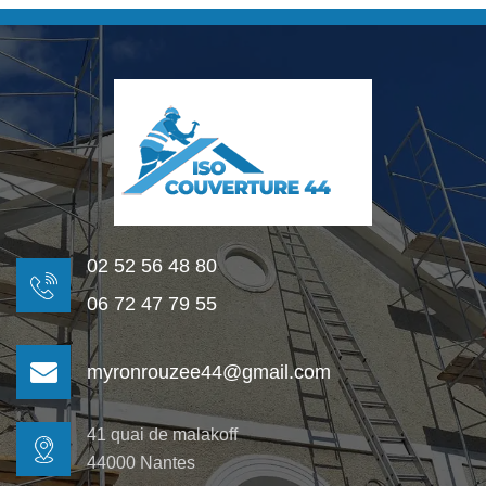
02 52 56 48 80
06 72 47 79 55
myronrouzee44@gmail.com
41 quai de malakoff
44000 Nantes