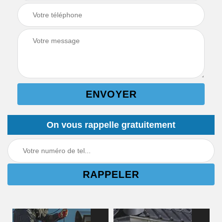
On vous rappelle gratuitement