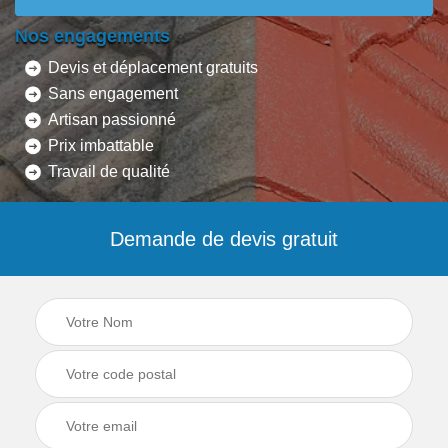
Nos engagements
Devis et déplacement gratuits
Sans engagement
Artisan passionné
Prix imbattable
Travail de qualité
Demande de devis gratuit