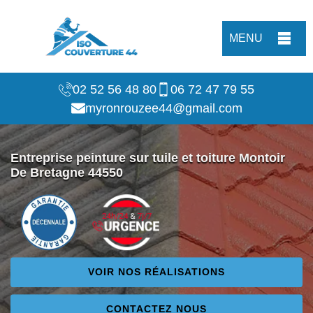
MENU
02 52 56 48 80
06 72 47 79 55
myronrouzee44@gmail.com
Entreprise peinture sur tuile et toiture Montoir
De Bretagne 44550
VOIR NOS RÉALISATIONS
CONTACTEZ NOUS