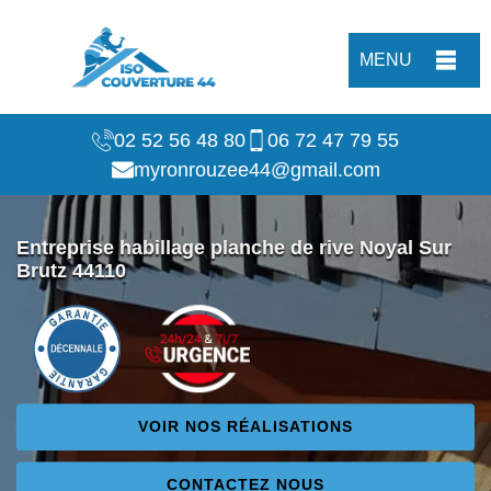
MENU
02 52 56 48 80
06 72 47 79 55
myronrouzee44@gmail.com
Entreprise habillage planche de rive Noyal Sur
Brutz 44110
VOIR NOS RÉALISATIONS
CONTACTEZ NOUS