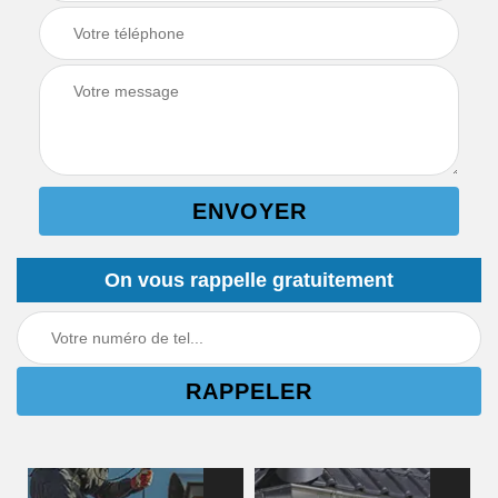
On vous rappelle gratuitement