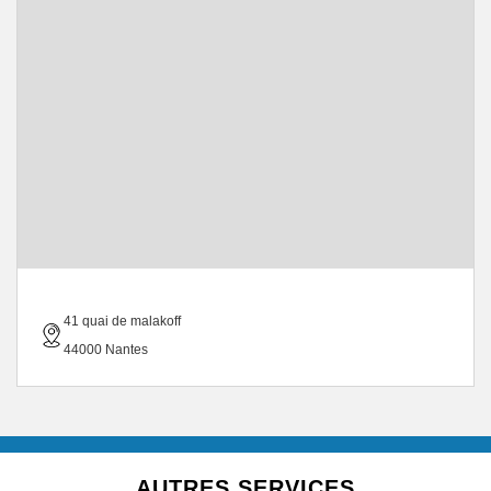
41 quai de malakoff
44000 Nantes
AUTRES SERVICES