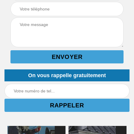
On vous rappelle gratuitement