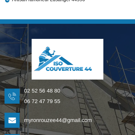
02 52 56 48 80
06 72 47 79 55
myronrouzee44@gmail.com