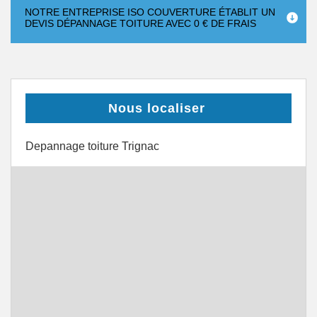
NOTRE ENTREPRISE ISO COUVERTURE ÉTABLIT UN
DEVIS DÉPANNAGE TOITURE AVEC 0 € DE FRAIS
Nous localiser
Depannage toiture Trignac