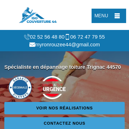
MENU
02 52 56 48 80
06 72 47 79 55
myronrouzee44@gmail.com
Spécialiste en dépannage toiture Trignac 44570
VOIR NOS RÉALISATIONS
CONTACTEZ NOUS