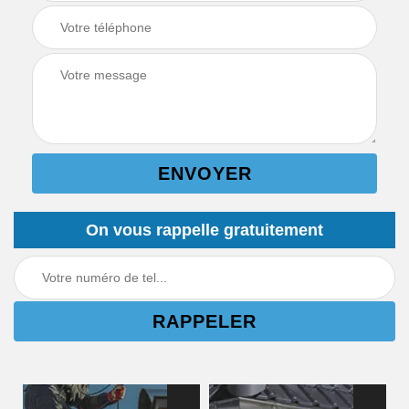
On vous rappelle gratuitement