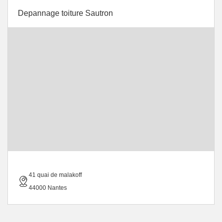
Depannage toiture Sautron
41 quai de malakoff
44000 Nantes