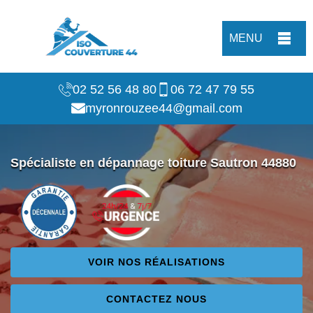
MENU
02 52 56 48 80
06 72 47 79 55
myronrouzee44@gmail.com
Spécialiste en dépannage toiture Sautron 44880
VOIR NOS RÉALISATIONS
CONTACTEZ NOUS