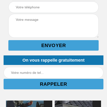
On vous rappelle gratuitement