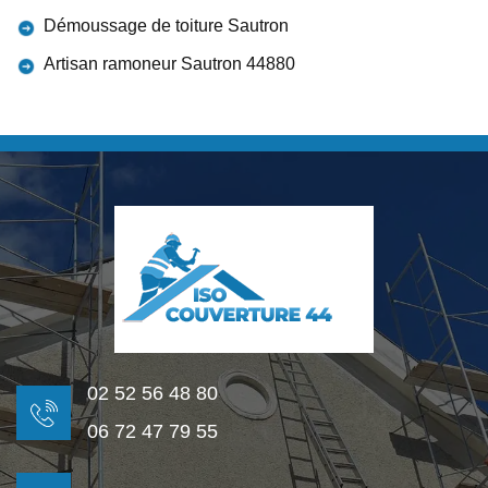
Démoussage de toiture Sautron
Artisan ramoneur Sautron 44880
02 52 56 48 80
06 72 47 79 55