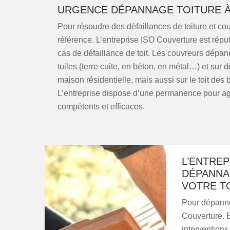
URGENCE DÉPANNAGE TOITURE À 
Pour résoudre des défaillances de toiture et couv
référence. L’entreprise ISO Couverture est réput
cas de défaillance de toit. Les couvreurs dépann
tuiles (terre cuite, en béton, en métal…) et sur de
maison résidentielle, mais aussi sur le toit d
L’entreprise dispose d’une permanence pour a
compétents et efficaces.
L’ENTRE
DÉPANNA
VOTRE T
Pour dépanner
Couverture. E
intervention