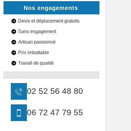
Nos engagements
Devis et déplacement gratuits
Sans engagement
Artisan passionné
Prix imbattable
Travail de qualité
02 52 56 48 80
06 72 47 79 55