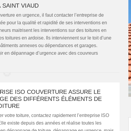
SAINT VIAUD
erture en urgence, il faut contacter l’entreprise de
ée pour la qualité et rapidité de ses interventions en
eurs maitrisent les interventions sur des toitures en
s toitures en ardoise. Ils interviennent sur le toit d’une
es bâtiments annexes ou dépendances et garages.
gir en dépannage d’urgence avec des couvreurs
PRISE ISO COUVERTURE ASSURE LE
GE DES DIFFÉRENTS ÉLÉMENTS DE
OITURE
 votre toiture, contactez rapidement l’entreprise ISO
lle existe depuis des années et réalise toutes les
s en dépannage de toiture, dépannage en urgence, mais