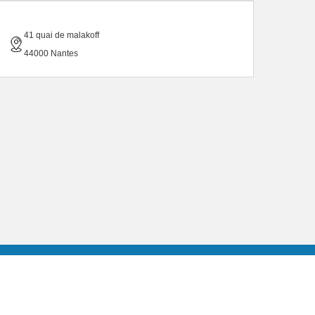
41 quai de malakoff
44000 Nantes