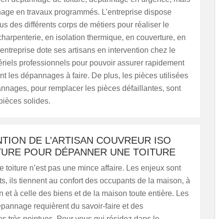
age en travaux programmés. L’entreprise dispose
sus des différents corps de métiers pour réaliser le
arpenterie, en isolation thermique, en couverture, en
’entreprise dote ses artisans en intervention chez le
ériels professionnels pour pouvoir assurer rapidement
nt les dépannages à faire. De plus, les pièces utilisées
nnages, pour remplacer les pièces défaillantes, sont
pièces solides.
TION DE L’ARTISAN COUVREUR ISO
URE POUR DÉPANNER UNE TOITURE
toiture n’est pas une mince affaire. Les enjeux sont
ts, ils tiennent au confort des occupants de la maison, à
on et à celle des biens et de la maison toute entière. Les
pannage requièrent du savoir-faire et des
 très pointues. Pour vous qui résidez dans le