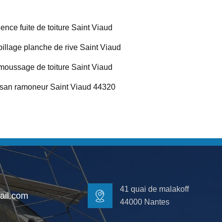
ence fuite de toiture Saint Viaud
illage planche de rive Saint Viaud
oussage de toiture Saint Viaud
isan ramoneur Saint Viaud 44320
41 quai de malakoff
il.com
44000 Nantes