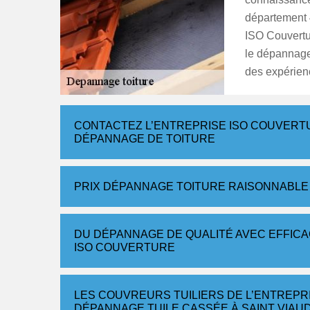
département 4
ISO Couvertur
le dépannage
des expérien
CONTACTEZ L’ENTREPRISE ISO COUVER
DÉPANNAGE DE TOITURE
PRIX DÉPANNAGE TOITURE RAISONNABLE
DU DÉPANNAGE DE QUALITÉ AVEC EFFICAC
ISO COUVERTURE
LES COUVREURS TUILIERS DE L’ENTREPR
DÉPANNAGE TUILE CASSÉE À SAINT VIAU