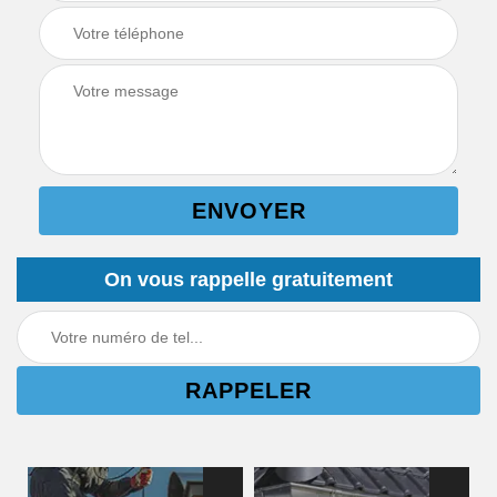
On vous rappelle gratuitement