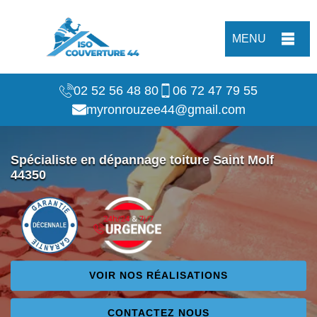
MENU
02 52 56 48 80
06 72 47 79 55
myronrouzee44@gmail.com
Spécialiste en dépannage toiture Saint Molf
44350
VOIR NOS RÉALISATIONS
CONTACTEZ NOUS