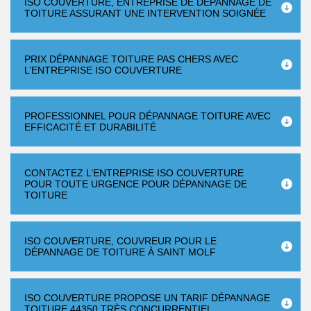
ISO COUVERTURE, ENTREPRISE DE DÉPANNAGE DE
TOITURE ASSURANT UNE INTERVENTION SOIGNÉE
PRIX DÉPANNAGE TOITURE PAS CHERS AVEC
L’ENTREPRISE ISO COUVERTURE
PROFESSIONNEL POUR DÉPANNAGE TOITURE AVEC
EFFICACITÉ ET DURABILITÉ
CONTACTEZ L’ENTREPRISE ISO COUVERTURE
POUR TOUTE URGENCE POUR DÉPANNAGE DE
TOITURE
ISO COUVERTURE, COUVREUR POUR LE
DÉPANNAGE DE TOITURE À SAINT MOLF
ISO COUVERTURE PROPOSE UN TARIF DÉPANNAGE
TOITURE 44350 TRÈS CONCURRENTIEL