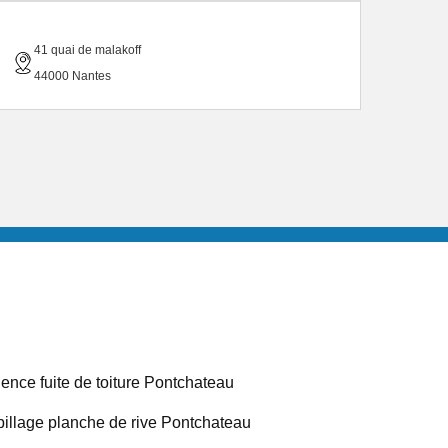
41 quai de malakoff
44000 Nantes
ence fuite de toiture Pontchateau
illage planche de rive Pontchateau