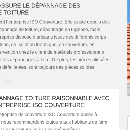
ASSURE LE DÉPANNAGE DES
E TOITURE
nt l’entreprise ISO Couverture. Elle existe depuis des
dépannage de toiture, dépannage en urgence, mais
prise dispose d’artisans issus des différents corps
erie, en isolation thermique, en couverture, en
tervention chez le client de matériels professionnels
 les dépannages à faire. De plus, les pièces utilisées
défaillantes, sont toujours des pièces solides.
PANNAGE TOITURE RAISONNABLE AVEC
NTREPRISE ISO COUVERTURE
ntreprise de couverture ISO Couverture basée à
 nous recommandons toujours aux habitants de faire
tat de leur toiture après des phénomènes