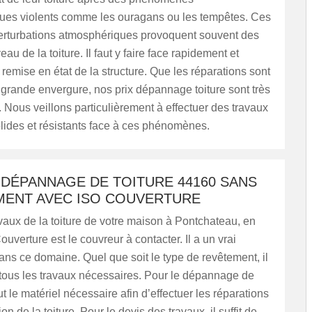
ues violents comme les ouragans ou les tempêtes. Ces
erturbations atmosphériques provoquent souvent des
au de la toiture. Il faut y faire face rapidement et
 remise en état de la structure. Que les réparations sont
 grande envergure, nos prix dépannage toiture sont très
 Nous veillons particulièrement à effectuer des travaux
olides et résistants face à ces phénomènes.
 DÉPANNAGE DE TOITURE 44160 SANS
ENT AVEC ISO COUVERTURE
vaux de la toiture de votre maison à Pontchateau, en
uverture est le couvreur à contacter. Il a un vrai
dans ce domaine. Quel que soit le type de revêtement, il
 tous les travaux nécessaires. Pour le dépannage de
tout le matériel nécessaire afin d’effectuer les réparations
on de la toiture. Pour le devis des travaux, il suffit de