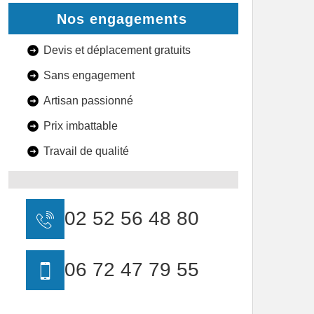
Nos engagements
Devis et déplacement gratuits
Sans engagement
Artisan passionné
Prix imbattable
Travail de qualité
02 52 56 48 80
06 72 47 79 55