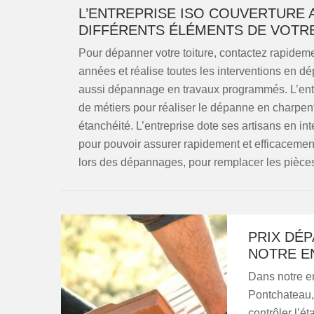
L’ENTREPRISE ISO COUVERTURE 
DIFFÉRENTS ÉLÉMENTS DE VOTR
Pour dépanner votre toiture, contactez rapideme
années et réalise toutes les interventions en 
aussi dépannage en travaux programmés. L’entre
de métiers pour réaliser le dépanne en charpent
étanchéité. L’entreprise dote ses artisans en in
pour pouvoir assurer rapidement et efficacement
lors des dépannages, pour remplacer les pièces 
PRIX DÉ
NOTRE E
Dans notre e
Pontchateau,
contrôler l’é