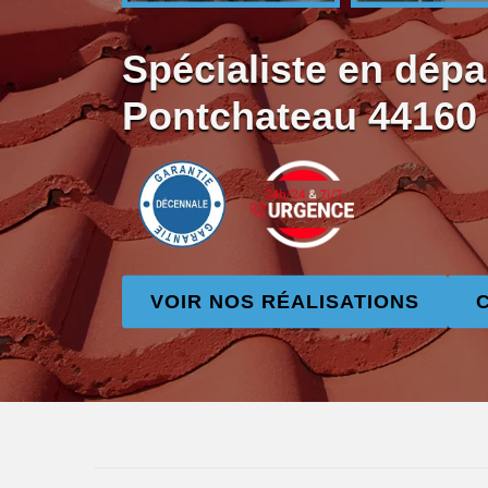
Spécialiste en dépa
Pontchateau 44160
VOIR NOS RÉALISATIONS