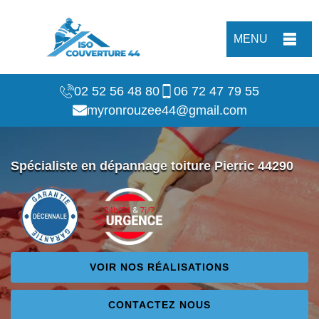
MENU
02 52 56 48 80
06 72 47 79 55
myronrouzee44@gmail.com
Spécialiste en dépannage toiture Pierric 44290
VOIR NOS RÉALISATIONS
CONTACTEZ NOUS