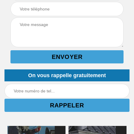
On vous rappelle gratuitement