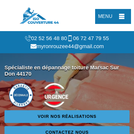
MENU
02 52 56 48 80
06 72 47 79 55
myronrouzee44@gmail.com
Spécialiste en dépannage toiture Marsac Sur
Don 44170
VOIR NOS RÉALISATIONS
CONTACTEZ NOUS