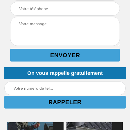
On vous rappelle gratuitement