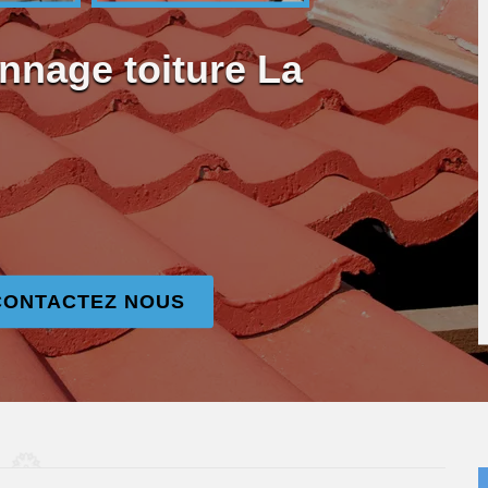
nnage toiture La
CONTACTEZ NOUS