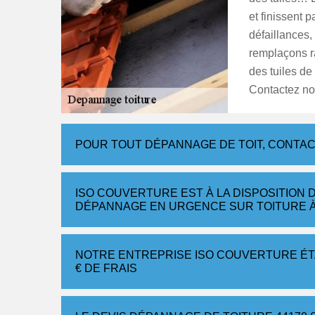
et finissent 
défaillances,
remplaçons ra
des tuiles d
Contactez not
POUR TOUT DÉPANNAGE DE TOIT, CONTAC
ISO COUVERTURE EST À LA DISPOSITION 
DÉPANNAGE EN URGENCE SUR TOITURE À
NOTRE ENTREPRISE ISO COUVERTURE ÉTA
€ DE FRAIS