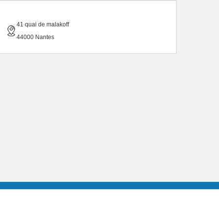
41 quai de malakoff
44000 Nantes