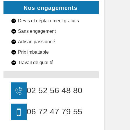
Nos engagements
Devis et déplacement gratuits
Sans engagement
Artisan passionné
Prix imbattable
Travail de qualité
02 52 56 48 80
06 72 47 79 55