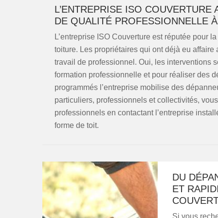
L’ENTREPRISE ISO COUVERTURE 
DE QUALITÉ PROFESSIONNELLE À
L’entreprise ISO Couverture est réputée pour l
toiture. Les propriétaires qui ont déjà eu affaire
travail de professionnel. Oui, les intervention
formation professionnelle et pour réaliser de
programmés l’entreprise mobilise des dépanneur
particuliers, professionnels et collectivités, v
professionnels en contactant l’entreprise instal
forme de toit.
DU DÉPAN
ET RAPID
COUVER
Si vous rech