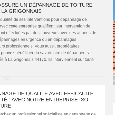
ASSURE UN DÉPANNAGE DE TOITURE
 LA GRIGONNAIS
a qualité de ses interventions pour dépannage de
 avec cette entreprise qualifient leur intervention de
s sont effectuées par des couvreurs avec des années de
s dépannages en urgence ou en dépannages
s professionnels. Vous aussi, propriétaires
ous pouvez bénéficier du savoir-faire de dépanneurs
lée à La Grigonnais 44170. Ils interviennent sur toute
NAGE DE QUALITÉ AVEC EFFICACITÉ
ITÉ : AVEC NOTRE ENTREPRISE ISO
TURE
erchez un professionnel spécialiste en dépannage de