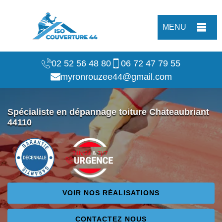
MENU
02 52 56 48 80
06 72 47 79 55
myronrouzee44@gmail.com
Spécialiste en dépannage toiture Chateaubriant
44110
VOIR NOS RÉALISATIONS
CONTACTEZ NOUS