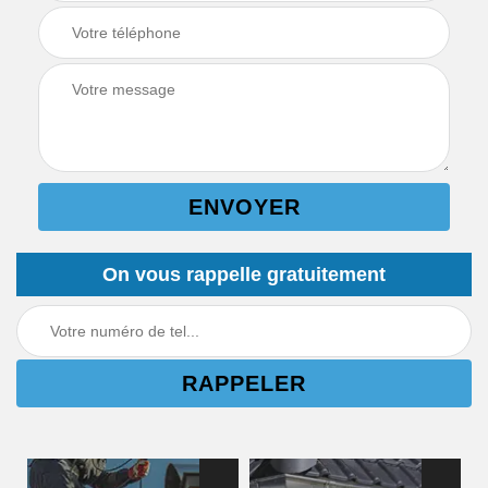
On vous rappelle gratuitement