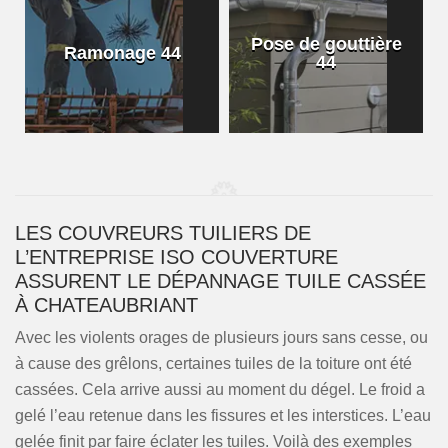
Pose de gouttière
Ramonage 44
44
LES COUVREURS TUILIERS DE
L’ENTREPRISE ISO COUVERTURE
ASSURENT LE DÉPANNAGE TUILE CASSÉE
À CHATEAUBRIANT
Avec les violents orages de plusieurs jours sans cesse, ou
à cause des grêlons, certaines tuiles de la toiture ont été
cassées. Cela arrive aussi au moment du dégel. Le froid a
gelé l’eau retenue dans les fissures et les interstices. L’eau
gelée finit par faire éclater les tuiles. Voilà des exemples