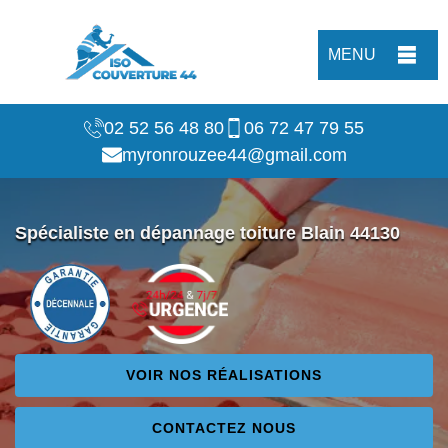
MENU
02 52 56 48 80
06 72 47 79 55
myronrouzee44@gmail.com
Spécialiste en dépannage toiture Blain 44130
VOIR NOS RÉALISATIONS
CONTACTEZ NOUS