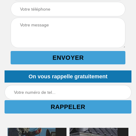
On vous rappelle gratuitement