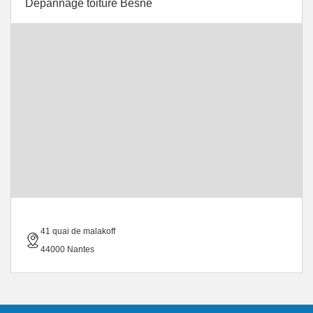
Depannage toiture Besne
41 quai de malakoff
44000 Nantes