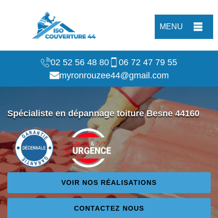
MENU
02 52 56 48 80
06 72 47 79 55
myronrouzee44@gmail.com
Spécialiste en dépannage toiture Besne 44160
VOIR NOS RÉALISATIONS
CONTACTEZ NOUS