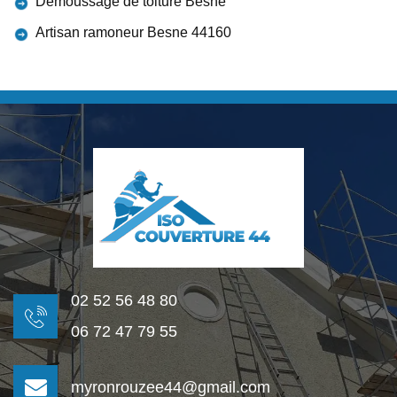
Démoussage de toiture Besne
Artisan ramoneur Besne 44160
02 52 56 48 80
06 72 47 79 55
myronrouzee44@gmail.com