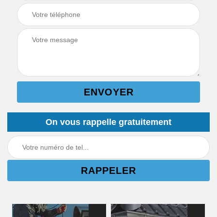
On vous rappelle gratuitement