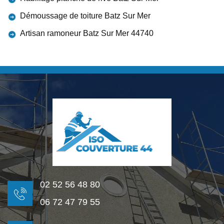
Démoussage de toiture Batz Sur Mer
Artisan ramoneur Batz Sur Mer 44740
02 52 56 48 80
06 72 47 79 55