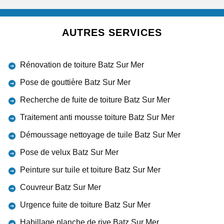
AUTRES SERVICES
Rénovation de toiture Batz Sur Mer
Pose de gouttière Batz Sur Mer
Recherche de fuite de toiture Batz Sur Mer
Traitement anti mousse toiture Batz Sur Mer
Démoussage nettoyage de tuile Batz Sur Mer
Pose de velux Batz Sur Mer
Peinture sur tuile et toiture Batz Sur Mer
Couvreur Batz Sur Mer
Urgence fuite de toiture Batz Sur Mer
Habillage planche de rive Batz Sur Mer