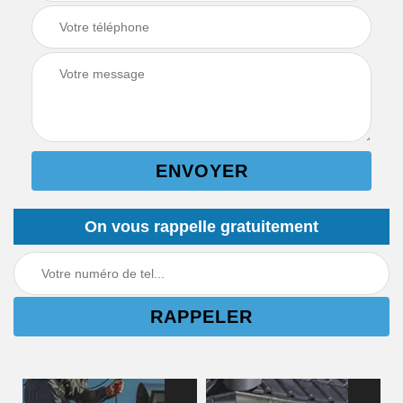
On vous rappelle gratuitement