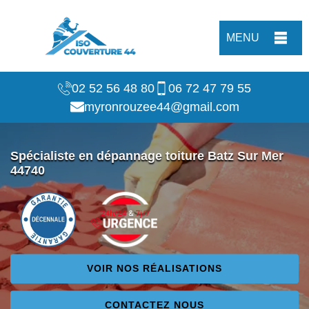
MENU
02 52 56 48 80
06 72 47 79 55
myronrouzee44@gmail.com
Spécialiste en dépannage toiture Batz Sur Mer
44740
VOIR NOS RÉALISATIONS
CONTACTEZ NOUS