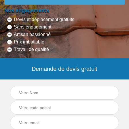
Nos engagements
Devis et déplacement gratuits
Sans engagement
Artisan passionné
Prix imbattable
Travail de qualité
Demande de devis gratuit