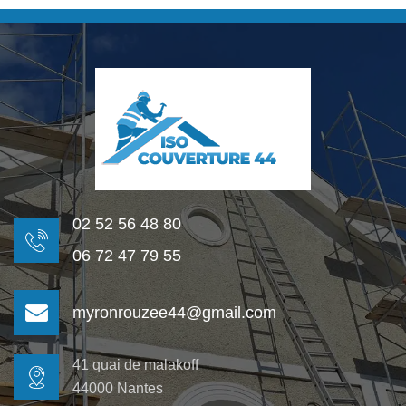
02 52 56 48 80
06 72 47 79 55
myronrouzee44@gmail.com
41 quai de malakoff
44000 Nantes