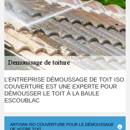
L’ENTREPRISE DÉMOUSSAGE DE TOIT ISO
COUVERTURE EST UNE EXPERTE POUR
DÉMOUSSER LE TOIT À LA BAULE
ESCOUBLAC
ARTISAN ISO COUVERTURE POUR LE DÉMOUSSAGE
DE VOTRE TOIT