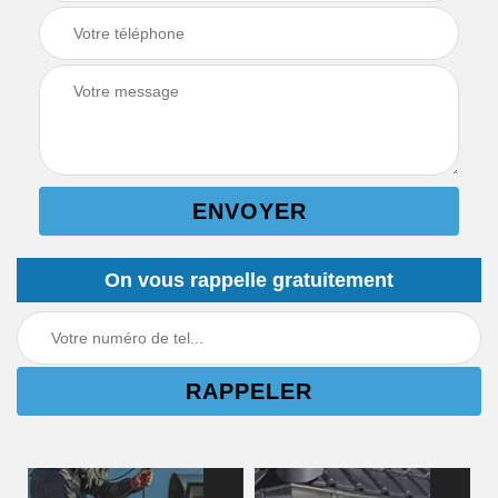
On vous rappelle gratuitement