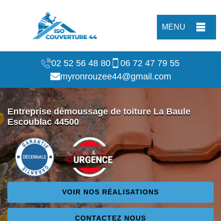
MENU
02 52 56 48 80
06 72 47 79 55
myronrouzee44@gmail.com
Entreprise démoussage de toiture La Baule
Escoublac 44500
VOIR NOS RÉALISATIONS
CONTACTEZ NOUS