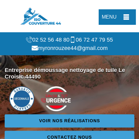
MENU
02 52 56 48 80
06 72 47 79 55
myronrouzee44@gmail.com
Entreprise démoussage nettoyage de tuile Le
Croisic 44490
VOIR NOS RÉALISATIONS
CONTACTEZ NOUS