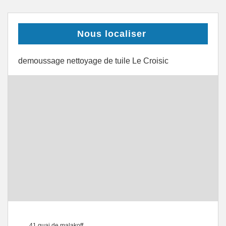
Nous localiser
demoussage nettoyage de tuile Le Croisic
41 quai de malakoff