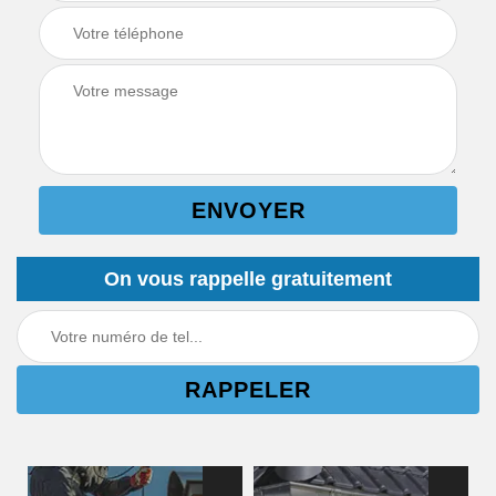
On vous rappelle gratuitement