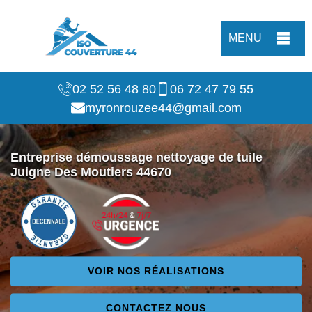
MENU
02 52 56 48 80
06 72 47 79 55
myronrouzee44@gmail.com
Entreprise démoussage nettoyage de tuile
Juigne Des Moutiers 44670
VOIR NOS RÉALISATIONS
CONTACTEZ NOUS