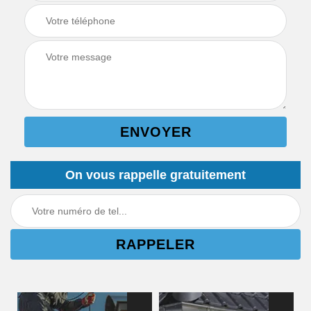
On vous rappelle gratuitement