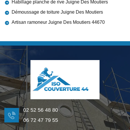
Habillage planche de rive Juigne Des Moutiers
Démoussage de toiture Juigne Des Moutiers
Artisan ramoneur Juigne Des Moutiers 44670
02 52 56 48 80
06 72 47 79 55