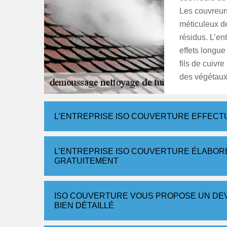
Les couvreurs
méticuleux de
résidus. L’en
effets longue
fils de cuivr
des végétaux
L’ENTREPRISE ISO COUVERTURE EFFECT
L’ENTREPRISE ISO COUVERTURE ÉLABOR
GRATUITEMENT
ISO COUVERTURE VOUS PROPOSE UN DEV
BIEN DÉTAILLÉ