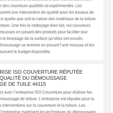
r des couvreurs qualifiés et expérimentés. Les
urent une intervention de qualité pour les travaux de
ce quelle que soit la nature des matériaux de la toiture
erture. Une fois le nettoyage bien fait, les couvreurs
mousses en posant des produits pour faciliter leur
 le brossage de la surface qu’elles ont envahi.
démoussage se termine en posant l’anti-mousse et les
 suivant le budget disponible.
PRISE ISO COUVERTURE RÉPUTÉE
 QUALITÉ DU DÉMOUSSAGE
E DE TUILE 44115
t avec l’entreprise ISO Couverture pour réaliser les
moussage de toiture. L’entreprise est réputée pour la
 interventions sur la couverture et la toiture. Les
l’entreprise maitrisent les techniques du démoussage.