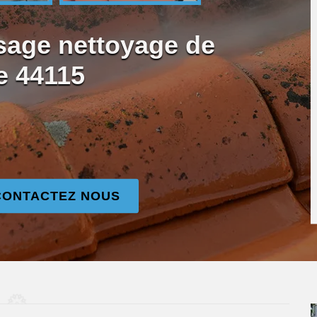
sage nettoyage de
e 44115
CONTACTEZ NOUS