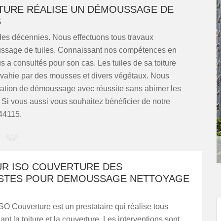
TURE RÉALISE UN DÉMOUSSAGE DE
S
des décennies. Nous effectuons tous travaux
moussage de tuiles. Connaissant nos compétences en
ous a consultés pour son cas. Les tuiles de sa toiture
envahie par des mousses et divers végétaux. Nous
ration de démoussage avec réussite sans abimer les
le. Si vous aussi vous souhaitez bénéficier de notre
44115.
R ISO COUVERTURE DES
ISTES POUR DEMOUSSAGE NETTOYAGE
ISO Couverture est un prestataire qui réalise tous
nt la toiture et la couverture. Les interventions sont