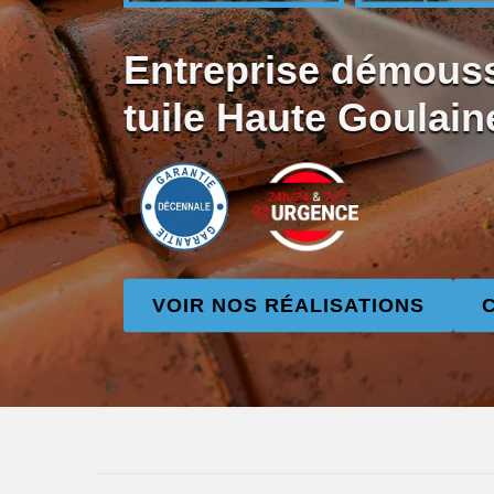
Entreprise démous
tuile Haute Goulain
VOIR NOS RÉALISATIONS