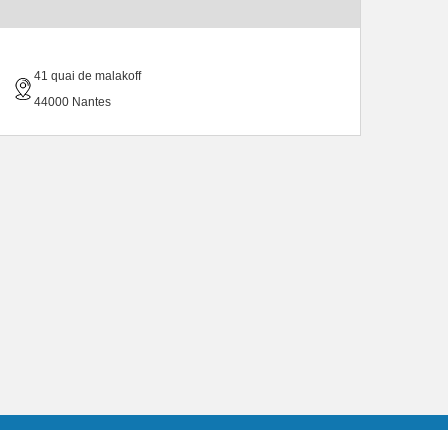
41 quai de malakoff
44000 Nantes