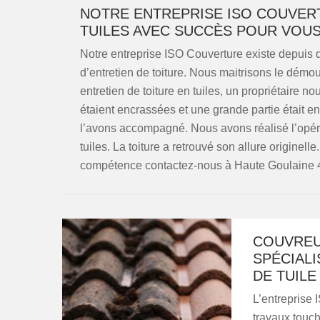
NOTRE ENTREPRISE ISO COUVER
TUILES AVEC SUCCÈS POUR VOU
Notre entreprise ISO Couverture existe depuis 
d’entretien de toiture. Nous maitrisons le dé
entretien de toiture en tuiles, un propriétaire n
étaient encrassées et une grande partie était 
l’avons accompagné. Nous avons réalisé l’opé
tuiles. La toiture a retrouvé son allure originel
compétence contactez-nous à Haute Goulaine 
COUVREU
SPÉCIAL
DE TUILE
L’entreprise 
travaux toucha