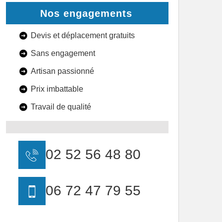
Nos engagements
Devis et déplacement gratuits
Sans engagement
Artisan passionné
Prix imbattable
Travail de qualité
02 52 56 48 80
06 72 47 79 55