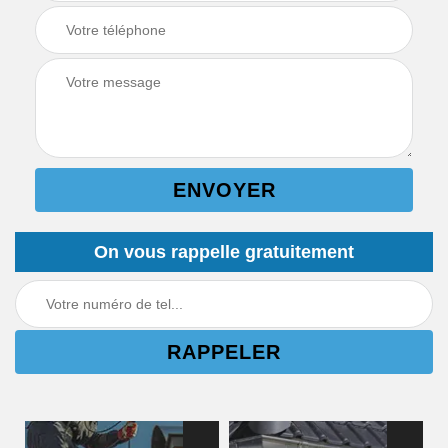
On vous rappelle gratuitement