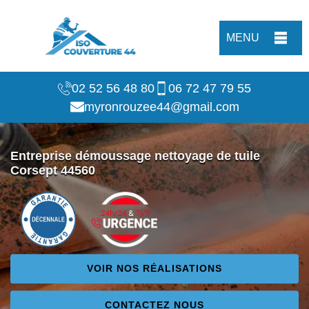
MENU
02 52 56 48 80
06 72 47 79 55
myronrouzee44@gmail.com
Entreprise démoussage nettoyage de tuile
Corsept 44560
VOIR NOS RÉALISATIONS
CONTACTEZ NOUS