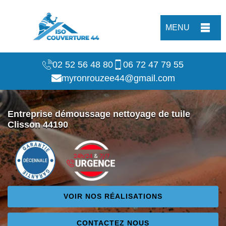
MENU
02 52 56 48 80
06 72 47 79 55
myronrouzee44@gmail.com
Entreprise démoussage nettoyage de tuile
Clisson 44190
VOIR NOS RÉALISATIONS
CONTACTEZ NOUS