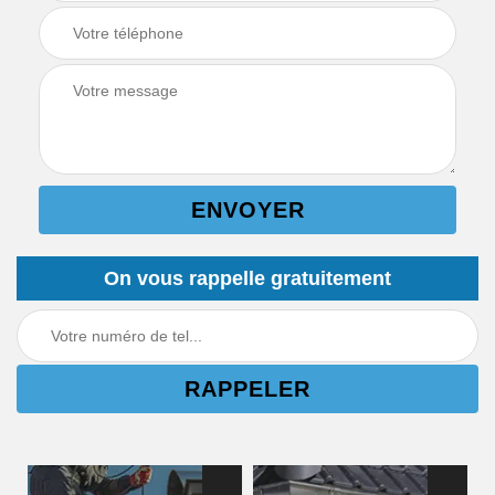
On vous rappelle gratuitement