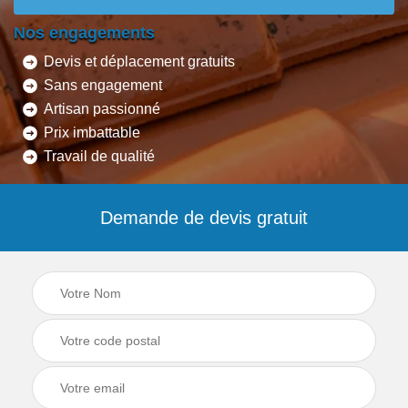
Nos engagements
Devis et déplacement gratuits
Sans engagement
Artisan passionné
Prix imbattable
Travail de qualité
Demande de devis gratuit