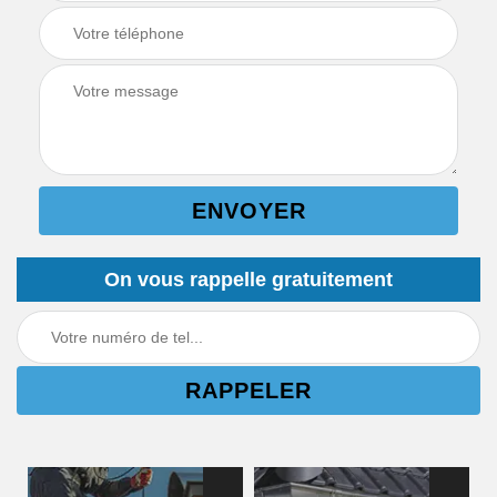
On vous rappelle gratuitement