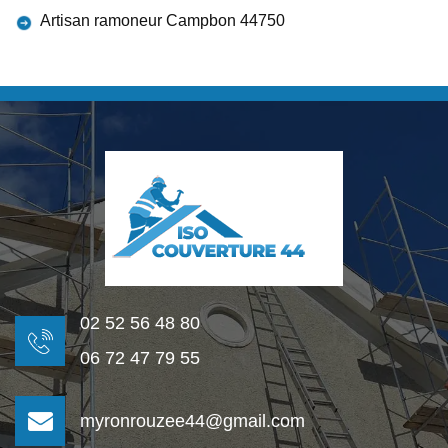
Artisan ramoneur Campbon 44750
02 52 56 48 80
06 72 47 79 55
myronrouzee44@gmail.com