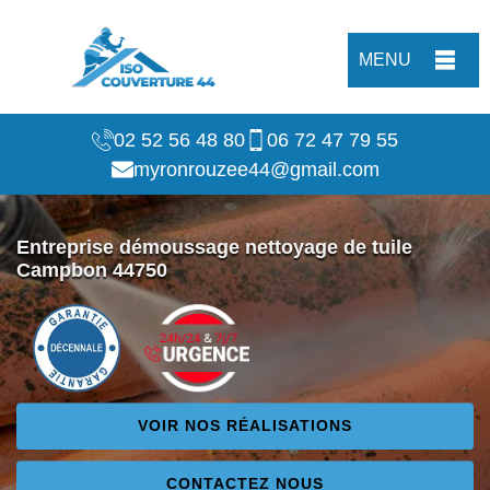
MENU
02 52 56 48 80
06 72 47 79 55
myronrouzee44@gmail.com
Entreprise démoussage nettoyage de tuile
Campbon 44750
VOIR NOS RÉALISATIONS
CONTACTEZ NOUS