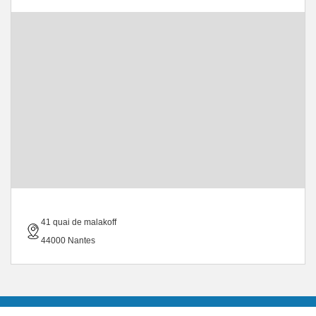
41 quai de malakoff
44000 Nantes