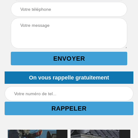
On vous rappelle gratuitement