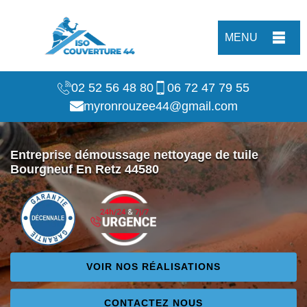
MENU
02 52 56 48 80
06 72 47 79 55
myronrouzee44@gmail.com
Entreprise démoussage nettoyage de tuile
Bourgneuf En Retz 44580
VOIR NOS RÉALISATIONS
CONTACTEZ NOUS