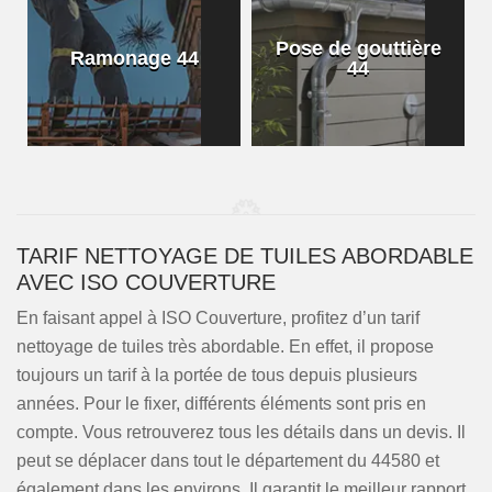
Pose de gouttière
Ramonage 44
44
TARIF NETTOYAGE DE TUILES ABORDABLE
AVEC ISO COUVERTURE
En faisant appel à ISO Couverture, profitez d’un tarif
nettoyage de tuiles très abordable. En effet, il propose
toujours un tarif à la portée de tous depuis plusieurs
années. Pour le fixer, différents éléments sont pris en
compte. Vous retrouverez tous les détails dans un devis. Il
peut se déplacer dans tout le département du 44580 et
également dans les environs. Il garantit le meilleur rapport