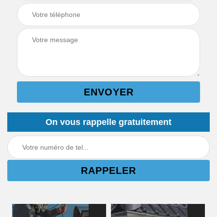
On vous rappelle gratuitement