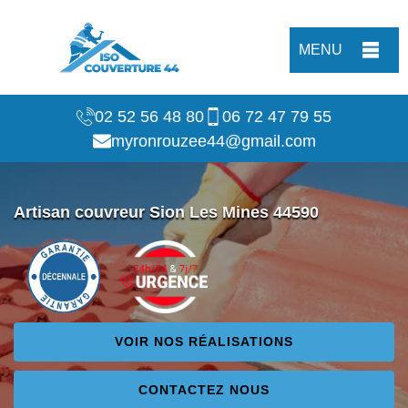
MENU
02 52 56 48 80
06 72 47 79 55
myronrouzee44@gmail.com
Artisan couvreur Sion Les Mines 44590
VOIR NOS RÉALISATIONS
CONTACTEZ NOUS