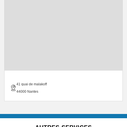
41 quai de malakoff
44000 Nantes