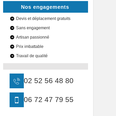
Nos engagements
Devis et déplacement gratuits
Sans engagement
Artisan passionné
Prix imbattable
Travail de qualité
02 52 56 48 80
06 72 47 79 55