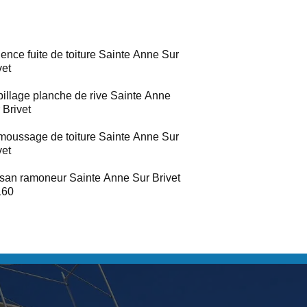
ence fuite de toiture Sainte Anne Sur
vet
illage planche de rive Sainte Anne
 Brivet
oussage de toiture Sainte Anne Sur
vet
isan ramoneur Sainte Anne Sur Brivet
160