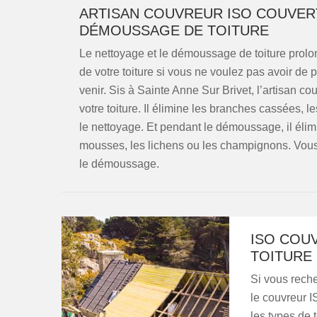
ARTISAN COUVREUR ISO COUVERT
DÉMOUSSAGE DE TOITURE
Le nettoyage et le démoussage de toiture prolon
de votre toiture si vous ne voulez pas avoir de 
venir. Sis à Sainte Anne Sur Brivet, l’artisan 
votre toiture. Il élimine les branches cassées, l
le nettoyage. Et pendant le démoussage, il élimi
mousses, les lichens ou les champignons. Vous
le démoussage.
ISO COU
TOITURE 
Si vous reche
le couvreur I
les types de