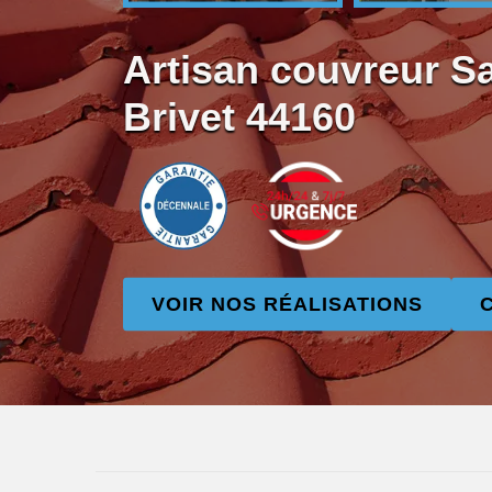
Artisan couvreur S
Brivet 44160
VOIR NOS RÉALISATIONS