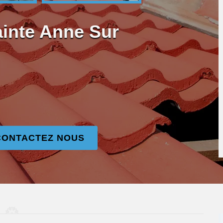
ainte Anne Sur
CONTACTEZ NOUS