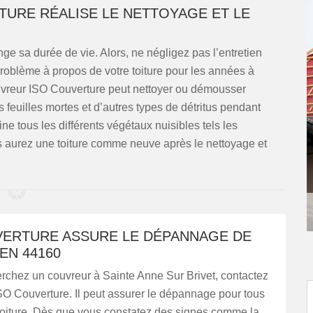
URE RÉALISE LE NETTOYAGE ET LE
ge sa durée de vie. Alors, ne négligez pas l’entretien
problème à propos de votre toiture pour les années à
couvreur ISO Couverture peut nettoyer ou démousser
es feuilles mortes et d’autres types de détritus pendant
ne tous les différents végétaux nuisibles tels les
 aurez une toiture comme neuve après le nettoyage et
VERTURE ASSURE LE DÉPANNAGE DE
EN 44160
rchez un couvreur à Sainte Anne Sur Brivet, contactez
SO Couverture. Il peut assurer le dépannage pour tous
 toiture. Dès que vous constatez des signes comme la