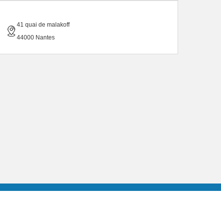
41 quai de malakoff
44000 Nantes