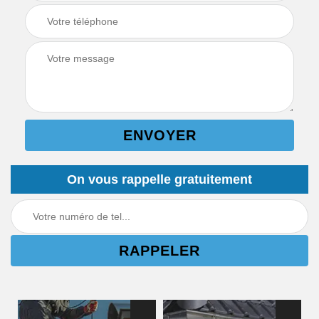
On vous rappelle gratuitement