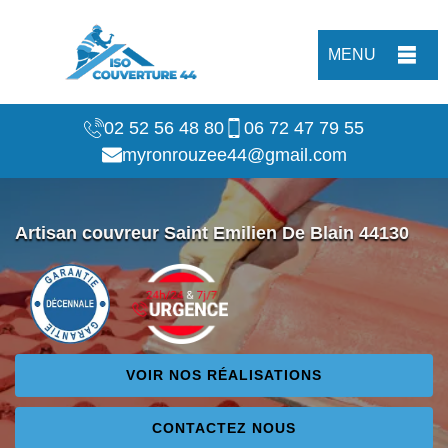
MENU
02 52 56 48 80
06 72 47 79 55
myronrouzee44@gmail.com
Artisan couvreur Saint Emilien De Blain 44130
VOIR NOS RÉALISATIONS
CONTACTEZ NOUS