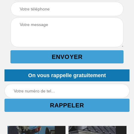
On vous rappelle gratuitement