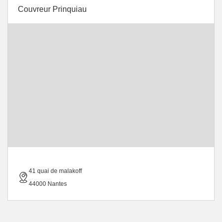
Couvreur Prinquiau
41 quai de malakoff
44000 Nantes