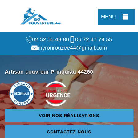
MENU
02 52 56 48 80
06 72 47 79 55
myronrouzee44@gmail.com
Artisan couvreur Prinquiau 44260
VOIR NOS RÉALISATIONS
CONTACTEZ NOUS