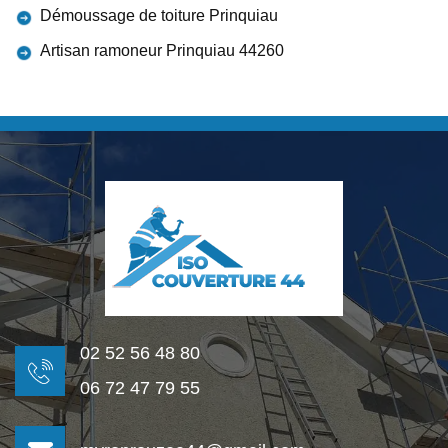
Démoussage de toiture Prinquiau
Artisan ramoneur Prinquiau 44260
02 52 56 48 80
06 72 47 79 55