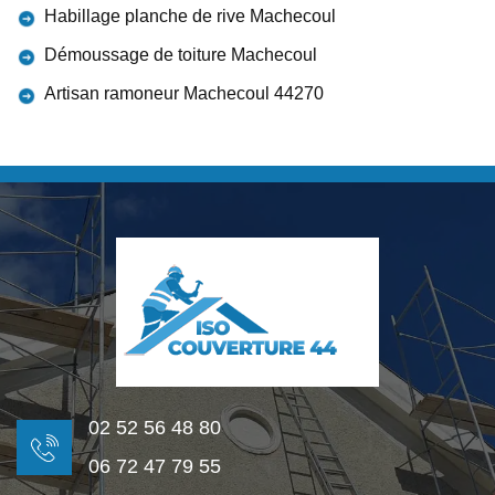
Habillage planche de rive Machecoul
Démoussage de toiture Machecoul
Artisan ramoneur Machecoul 44270
02 52 56 48 80
06 72 47 79 55