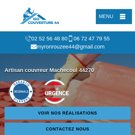
MENU
02 52 56 48 80
06 72 47 79 55
myronrouzee44@gmail.com
Artisan couvreur Machecoul 44270
VOIR NOS RÉALISATIONS
CONTACTEZ NOUS