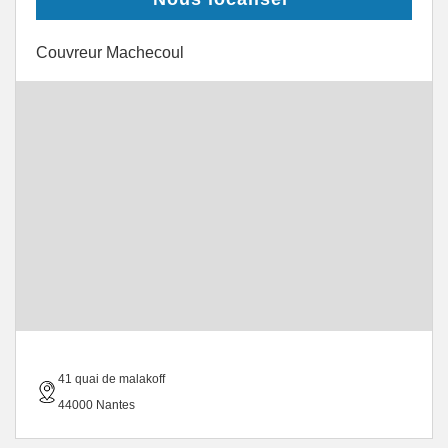
Couvreur Machecoul
41 quai de malakoff
44000 Nantes