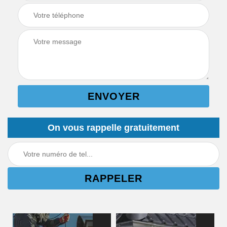
On vous rappelle gratuitement