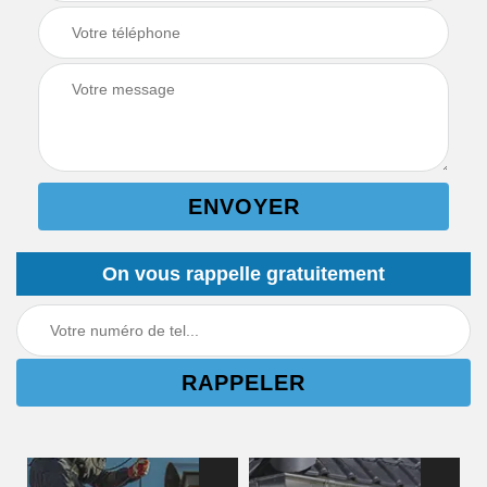
On vous rappelle gratuitement