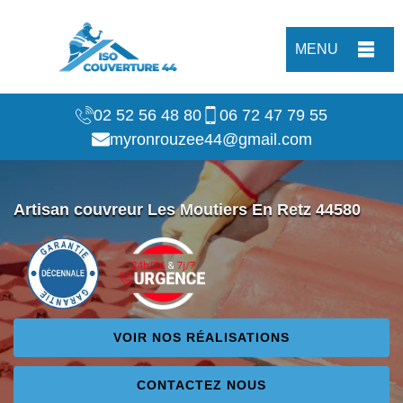
MENU
02 52 56 48 80
06 72 47 79 55
myronrouzee44@gmail.com
Artisan couvreur Les Moutiers En Retz 44580
VOIR NOS RÉALISATIONS
CONTACTEZ NOUS