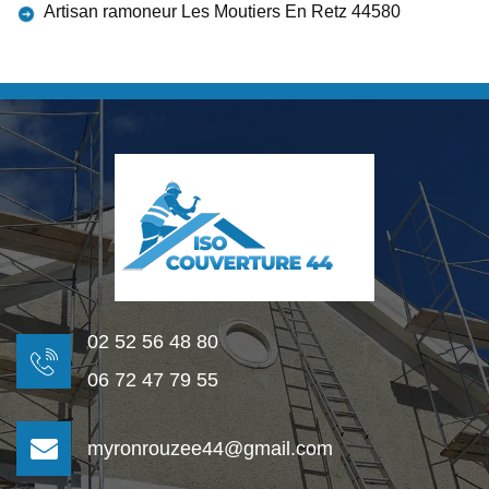
Artisan ramoneur Les Moutiers En Retz 44580
02 52 56 48 80
06 72 47 79 55
myronrouzee44@gmail.com