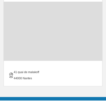
41 quai de malakoff
44000 Nantes