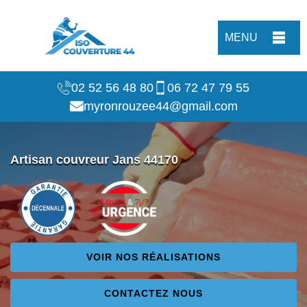
MENU
02 52 56 48 80
06 72 47 79 55
myronrouzee44@gmail.com
Artisan couvreur Jans 44170
VOIR NOS RÉALISATIONS
CONTACTEZ NOUS