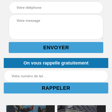
On vous rappelle gratuitement