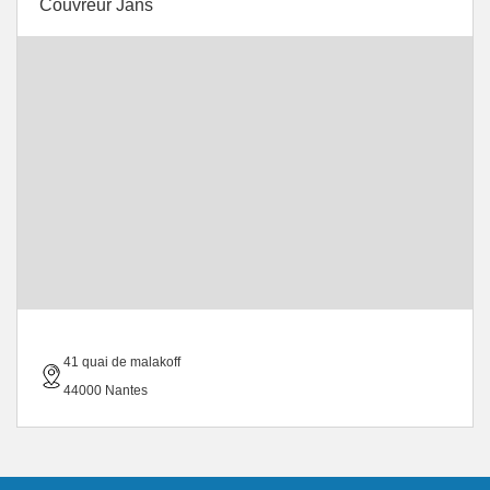
Couvreur Jans
41 quai de malakoff
44000 Nantes