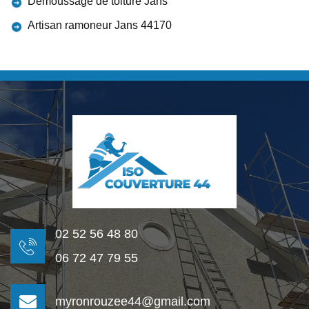
Démoussage de toiture Jans
Artisan ramoneur Jans 44170
02 52 56 48 80
06 72 47 79 55
myronrouzee44@gmail.com