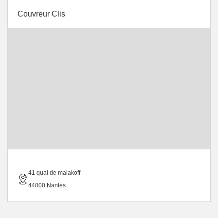
Couvreur Clis
41 quai de malakoff
44000 Nantes