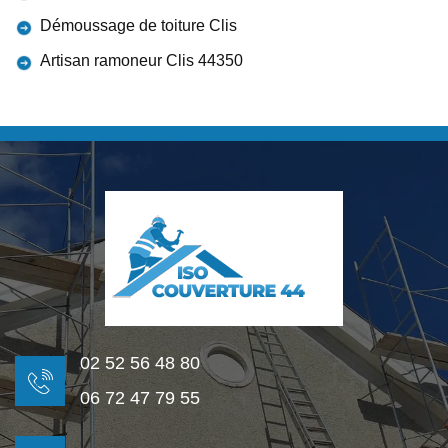
Démoussage de toiture Clis
Artisan ramoneur Clis 44350
02 52 56 48 80
06 72 47 79 55