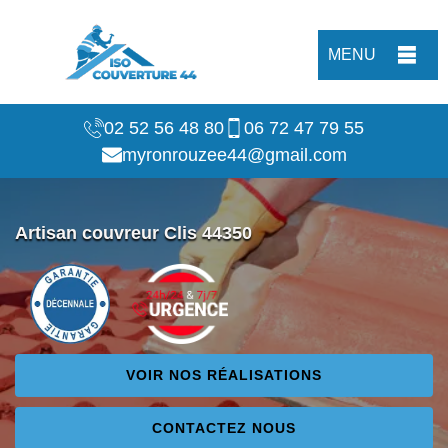
MENU
02 52 56 48 80
06 72 47 79 55
myronrouzee44@gmail.com
Artisan couvreur Clis 44350
VOIR NOS RÉALISATIONS
CONTACTEZ NOUS