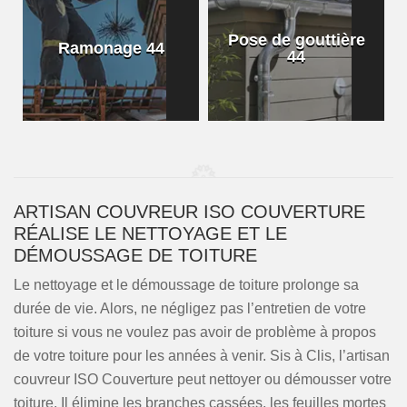
Pose de gouttière
Ramonage 44
44
ARTISAN COUVREUR ISO COUVERTURE
RÉALISE LE NETTOYAGE ET LE
DÉMOUSSAGE DE TOITURE
Le nettoyage et le démoussage de toiture prolonge sa
durée de vie. Alors, ne négligez pas l’entretien de votre
toiture si vous ne voulez pas avoir de problème à propos
de votre toiture pour les années à venir. Sis à Clis, l’artisan
couvreur ISO Couverture peut nettoyer ou démousser votre
toiture. Il élimine les branches cassées, les feuilles mortes