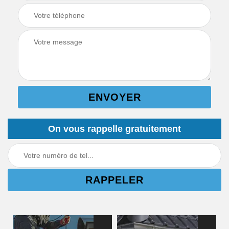
On vous rappelle gratuitement